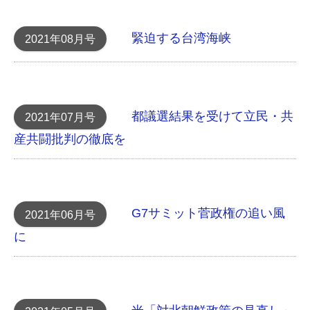
緊迫する台湾海峡
2021年08月号
都議選結果を受けて立民・共
2021年07月号
産共闘批判の徹底を
G7サミット 菅政権の追い風
2021年06月号
に