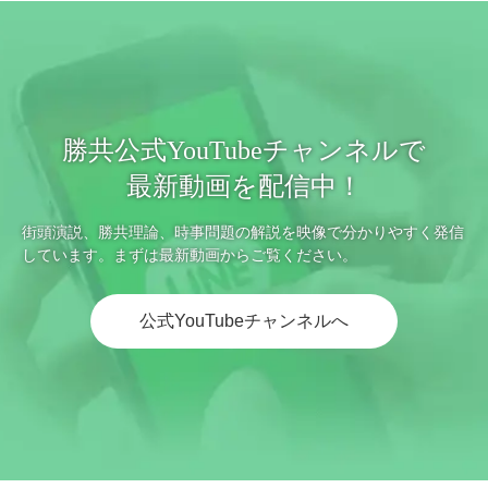
勝共公式YouTubeチャンネルで
最新動画を配信中！
街頭演説、勝共理論、時事問題の解説を映像で分かりやすく発信
しています。まずは最新動画からご覧ください。
公式YouTubeチャンネルへ