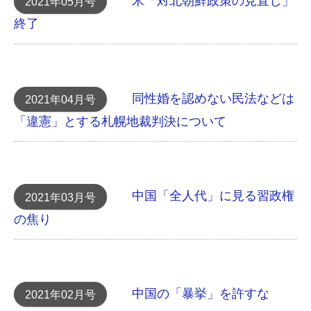
米「対北朝鮮政策の見直し」
2021年05月号
終了
同性婚を認めない民法などは
2021年04月号
「違憲」とする 札幌地裁判決について
中国「全人代」に見る習政権
2021年03月号
の焦り
中国の「暴挙」を許すな
2021年02月号