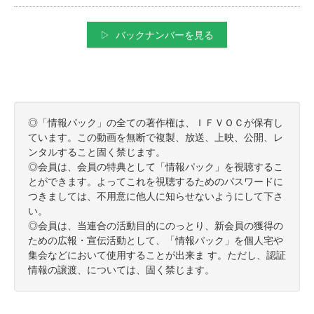
▷ バックナンバーを見る
◎「情報パック」の全ての著作権は、ＩＦＶＯＣが保有し
ています。この動画を無断で複製、放送、上映、公開、レ
ンタルすること固く禁じます。
◎会員は、会員の特典として「情報パック」を視聴するこ
とができます。よってこれを視聴するためのパスワードに
つきましては、不用意に他人に知らせないようにして下さ
い。
◎会員は、当連合の活動目的にのっとり、新会員の獲得の
ための広報・宣伝活動として、「情報パック」を個人宅や
集会などにおいて使用することが出来ま す。ただし、認証
情報の譲渡、については、固く禁じます。