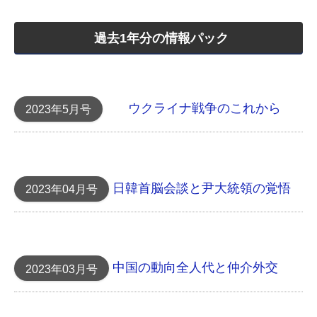
過去1年分の情報パック
ウクライナ戦争のこれから
2023年5月号
日韓首脳会談と尹大統領の覚悟
2023年04月号
中国の動向 全人代と仲介外交
2023年03月号