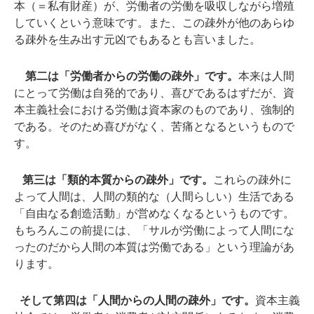
本（＝私有財産）が、労働者の労働を吸収しながら増殖
していくという意味です。また、この疎外が他のあらゆ
る疎外を生み出す元凶でもあるとも言いました。
第二は「労働者からの労働の疎外」です。
本来は人間
にとって労働は自発的であり、喜びであるはずだが、資
本主義社会における労働は資本家のものであり、強制的
である。そのため喜びがなく、苦痛となるというもので
す。
第三は「類的本質からの疎外」です。
これらの疎外に
よって人間は、人間の類的な（人間らしい）生活である
「自由なる創造活動」が営めなくなるというものです。
もちろんこの前提には、「サルが労働によって人間にな
ったのだから人間の本質は労働である」という理論があ
ります。
そして第四は「人間からの人間の疎外」です。
資本主義