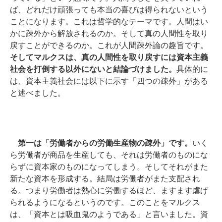
ば、どれだけ頑張っても本当の喜びは得られないという
ことになります。
これは哲学的なテーマです。人間はい
かに疎外から解放されるのか。そして真の人間性を取り
戻すことができるのか。これが人間疎外論の趣旨です。
そしてマルクスは、真の人間性を取り戻すには資本主義
社会を打倒する以外にないと結論づけました。
具体的に
は、資本主義社会には以下に示す「四つの疎外」がある
と述べました。
第一は「労働者からの労働生産物の疎外」です。
いく
ら労働者が商品を生産しても、それは労働者のものにな
らずに資本家のものになってしまう。そしてそれがまた
新たな資本を形成する。結局は労働者がまた支配され
る。つまり労働者は熱心に労働するほど、ますます虐げ
られるようになるというのです。このことをマルクス
は、「資本とは吸血鬼のようである」と言いました。資