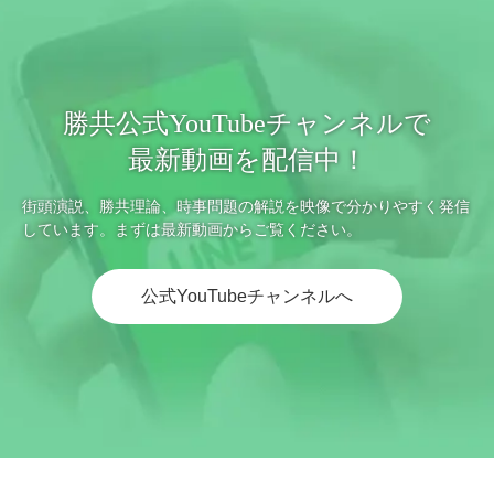
勝共公式YouTubeチャンネルで
最新動画を配信中！
街頭演説、勝共理論、時事問題の解説を映像で分かりやすく発信
しています。まずは最新動画からご覧ください。
公式YouTubeチャンネルへ