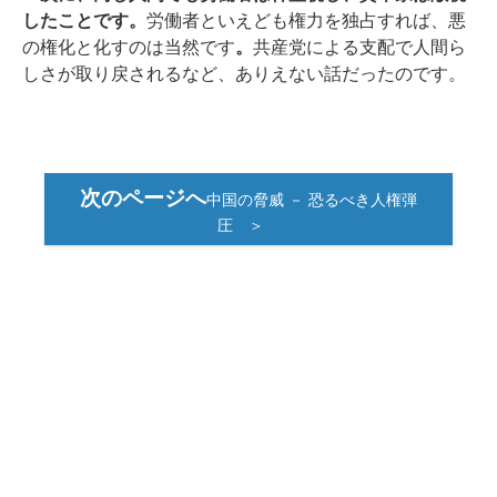
したことです。
労働者といえども権力を独占すれば、悪
の権化と化すのは当然です
。
共産党による支配で人間ら
しさが取り戻されるなど、ありえない話だったのです。
次のページへ
中国の脅威 － 恐るべき人権弾
圧 ＞