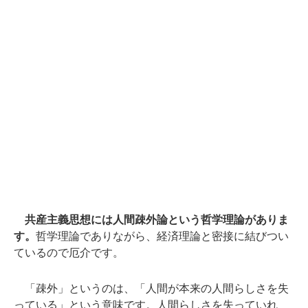
共産主義思想には人間疎外論という哲学理論がありま
す。
哲学理論でありながら、経済理論と密接に結びつい
ているので厄介です。
「疎外」というのは、「人間が本来の人間らしさを失
っている」という意味です。人間らしさを失っていれ