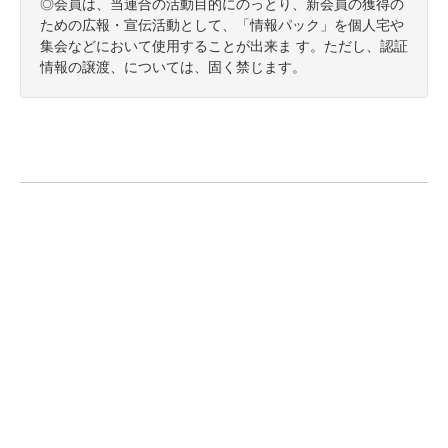
◎会員は、当連合の活動目的にのっとり、新会員の獲得の
ための広報・宣伝活動として、「情報パック」を個人宅や
集会などにおいて使用することが出来ま す。ただし、認証
情報の譲渡、については、固く禁じます。