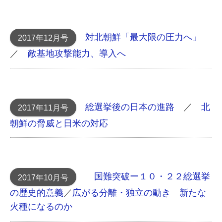
対北朝鮮「最大限の圧力へ」
2017年12月号
／
敵基地攻撃能力、導入へ
総選挙後の日本の進路
／
北
2017年11月号
朝鮮の脅威と日米の対応
国難突破ー１０・２２総選挙
2017年10月号
の歴史的意義
／
広がる分離・独立の動き 新たな
火種になるのか