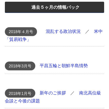
過去５ヶ月の情報パック
混乱する政治状況
／
米中
2018年４月号
「貿易戦争」
平昌五輪と朝鮮半島情勢
2018年3月号
新年のご挨拶
／
南北高位級
2018年1月号
会談と今後の課題