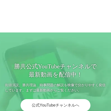
勝共公式YouTubeチャンネルで
最新動画を配信中！
街頭演説、勝共理論、時事問題の解説を映像で分かりやすく発信
しています。まずは最新動画からご覧ください。
公式YouTubeチャンネルへ