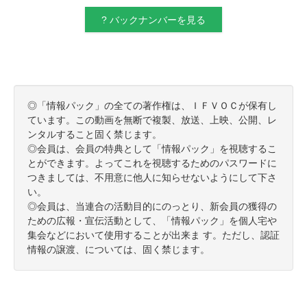
? バックナンバーを見る
◎「情報パック」の全ての著作権は、ＩＦＶＯＣが保有し
ています。この動画を無断で複製、放送、上映、公開、レ
ンタルすること固く禁じます。
◎会員は、会員の特典として「情報パック」を視聴するこ
とができます。よってこれを視聴するためのパスワードに
つきましては、不用意に他人に知らせないようにして下さ
い。
◎会員は、当連合の活動目的にのっとり、新会員の獲得の
ための広報・宣伝活動として、「情報パック」を個人宅や
集会などにおいて使用することが出来ま す。ただし、認証
情報の譲渡、については、固く禁じます。