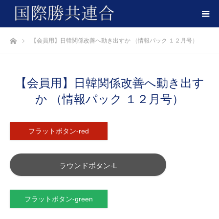
ホーム
【会員用】日韓関係改善へ動き出すか （情報パック １２月号）
【会員用】日韓関係改善へ動き出す
か （情報パック １２月号）
フラットボタン-red
ラウンドボタン-L
フラットボタン-green