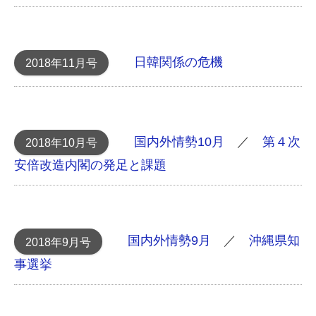
日韓関係の危機
2018年11月号
国内外情勢10月
／
第４次
2018年10月号
安倍改造内閣の発足と課題
国内外情勢9月
／
沖縄県知
2018年9月号
事選挙