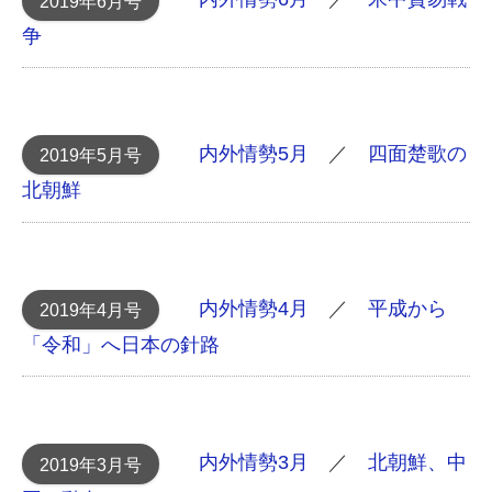
2019年6月号
争
内外情勢5月
／
四面楚歌の
2019年5月号
北朝鮮
内外情勢4月
／
平成から
2019年4月号
「令和」へ 日本の針路
内外情勢3月
／
北朝鮮、中
2019年3月号