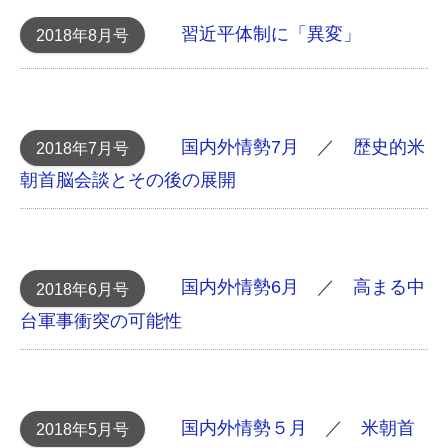
習近平体制に「異変」
2018年8月号
国内外情勢7月
／
歴史的米
2018年7月号
朝首脳会談とその後の展開
国内外情勢6月
／
高まる中
2018年6月号
台軍事衝突の可能性
国内外情勢５月
／
米朝首
2018年5月号