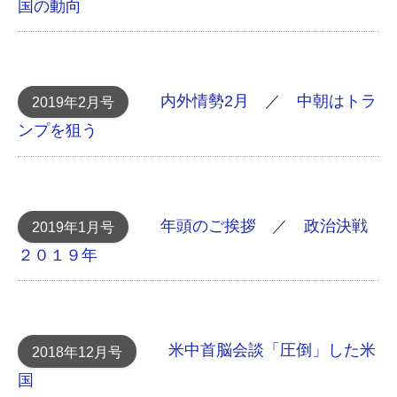
国の動向
内外情勢2月
／
中朝はトラ
2019年2月号
ンプを狙う
年頭のご挨拶
／
政治決戦
2019年1月号
２０１９年
米中首脳会談 「圧倒」した米
2018年12月号
国