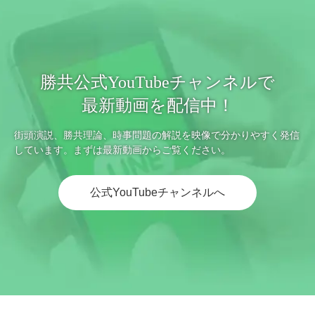
勝共公式YouTubeチャンネルで
最新動画を配信中！
街頭演説、勝共理論、時事問題の解説を映像で分かりやすく発信
しています。まずは最新動画からご覧ください。
公式YouTubeチャンネルへ