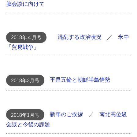
脳会談に向けて
混乱する政治状況
／
米中
2018年４月号
「貿易戦争」
平昌五輪と朝鮮半島情勢
2018年3月号
新年のご挨拶
／
南北高位級
2018年1月号
会談と今後の課題