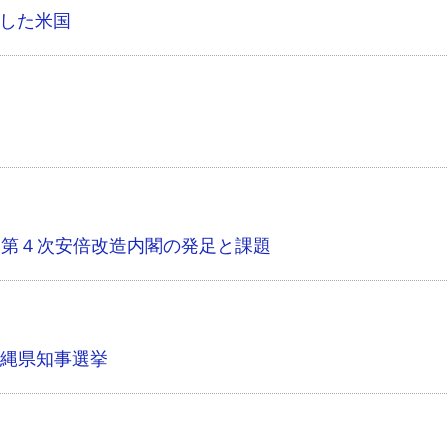
」した米国
／
第４次安倍改造内閣の発足と課題
縄県知事選挙