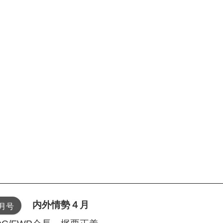
内外情勢４月
4月号