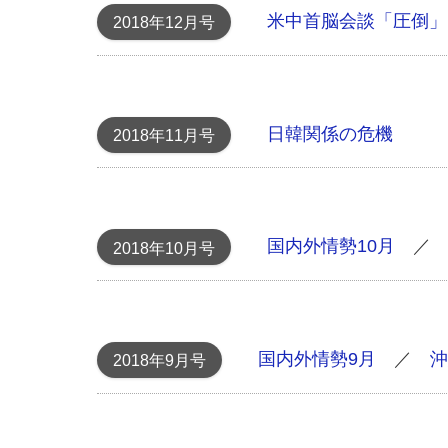
米中首脳会談 「圧倒
2018年12月号
日韓関係の危機
2018年11月号
国内外情勢10月
2018年10月号
国内外情勢9月
／
沖
2018年9月号