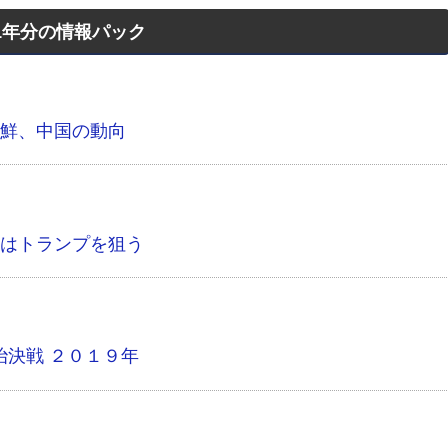
1年分の情報パック
鮮、中国の動向
はトランプを狙う
治決戦 ２０１９年