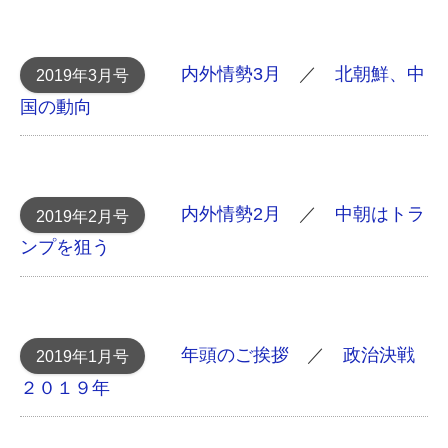
内外情勢3月
／
北朝鮮、中
2019年3月号
国の動向
内外情勢2月
／
中朝はトラ
2019年2月号
ンプを狙う
年頭のご挨拶
／
政治決戦
2019年1月号
２０１９年