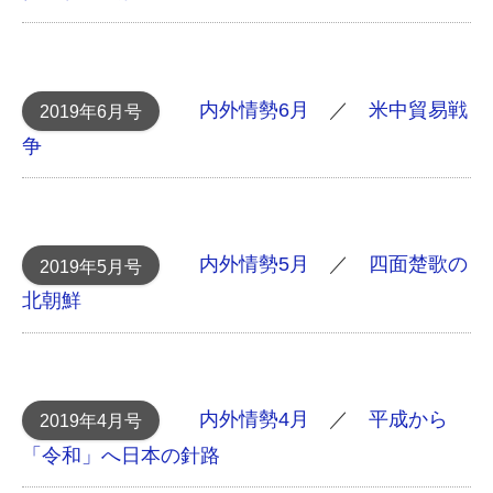
内外情勢6月
／
米中貿易戦
2019年6月号
争
内外情勢5月
／
四面楚歌の
2019年5月号
北朝鮮
内外情勢4月
／
平成から
2019年4月号
「令和」へ 日本の針路