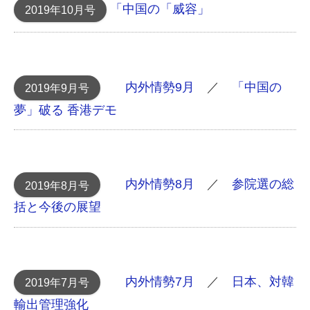
「中国の「威容」
2019年10月号
内外情勢9月
／
「中国の
2019年9月号
夢」破る 香港デモ
内外情勢8月
／
参院選の総
2019年8月号
括と今後の展望
内外情勢7月
／
日本、対韓
2019年7月号
輸出管理強化