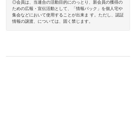
◎会員は、当連合の活動目的にのっとり、新会員の獲得の
ための広報・宣伝活動として、「情報パック」を個人宅や
集会などにおいて使用することが出来ま す。ただし、認証
情報の譲渡、については、固く禁じます。