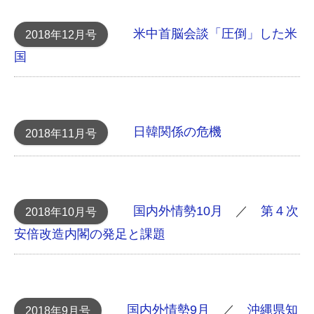
米中首脳会談 「圧倒」した米
2018年12月号
国
日韓関係の危機
2018年11月号
国内外情勢10月
／
第４次
2018年10月号
安倍改造内閣の発足と課題
国内外情勢9月
／
沖縄県知
2018年9月号