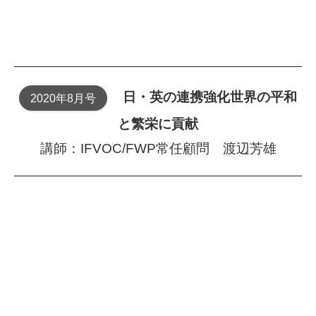
日・英の連携強化 世界の平和
2020年8月号
と繁栄に貢献
講師：IFVOC/FWP常任顧問 渡辺芳雄