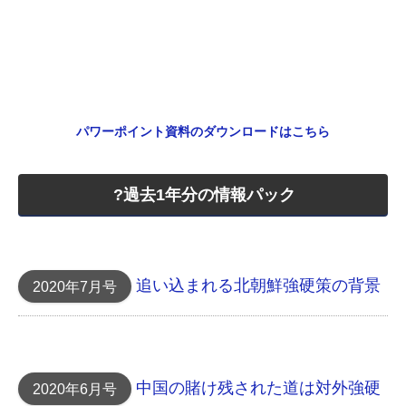
パワーポイント資料のダウンロードはこちら
?過去1年分の情報パック
追い込まれる北朝鮮 強硬策の背景
2020年7月号
中国の賭け 残された道は対外強硬
2020年6月号