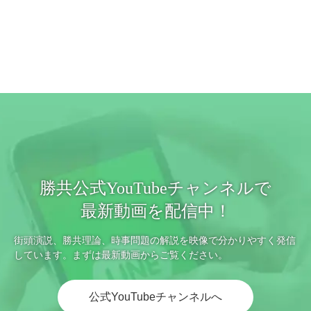
勝共公式YouTubeチャンネルで
最新動画を配信中！
街頭演説、勝共理論、時事問題の解説を映像で分かりやすく発信
しています。まずは最新動画からご覧ください。
公式YouTubeチャンネルへ