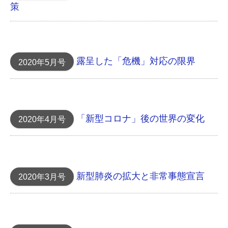
策
露呈した「危機」対応 の限界
2020年5月号
「新型コロナ」後の世界の変化
2020年4月号
新型肺炎の拡大と非常事態宣言
2020年3月号