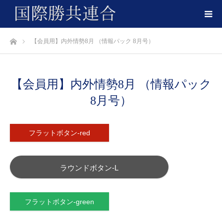
ホーム
【会員用】内外情勢8月 （情報パック 8月号）
【会員用】内外情勢8月 （情報パック
8月号）
フラットボタン-red
ラウンドボタン-L
フラットボタン-green