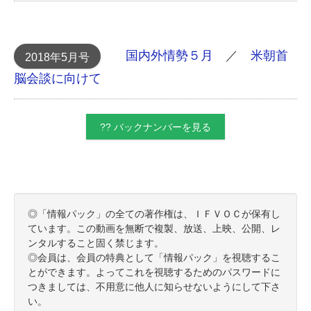
国内外情勢５月
／
米朝首
2018年5月号
脳会談に向けて
?? バックナンバーを見る
◎「情報パック」の全ての著作権は、ＩＦＶＯＣが保有し
ています。この動画を無断で複製、放送、上映、公開、レ
ンタルすること固く禁じます。
◎会員は、会員の特典として「情報パック」を視聴するこ
とができます。よってこれを視聴するためのパスワードに
つきましては、不用意に他人に知らせないようにして下さ
い。