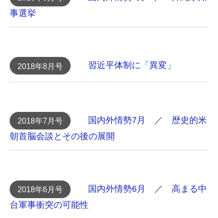
事選挙
習近平体制に「異変」
2018年8月号
国内外情勢7月
／
歴史的米
2018年7月号
朝首脳会談とその後の展開
国内外情勢6月
／
高まる中
2018年6月号
台軍事衝突の可能性