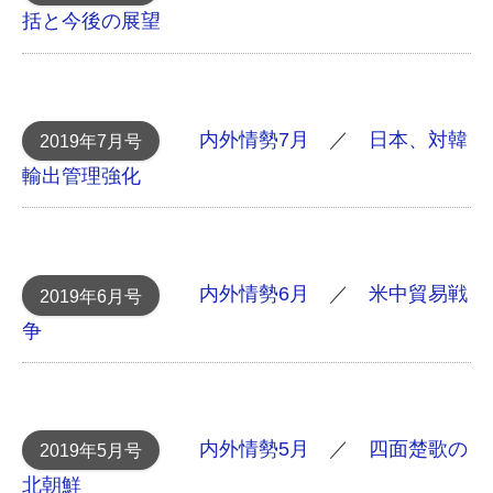
括と今後の展望
内外情勢7月
／
日本、対韓
2019年7月号
輸出管理強化
内外情勢6月
／
米中貿易戦
2019年6月号
争
内外情勢5月
／
四面楚歌の
2019年5月号
北朝鮮