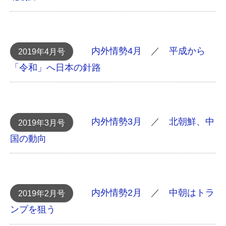
内外情勢4月
／
平成から
2019年4月号
「令和」へ 日本の針路
内外情勢3月
／
北朝鮮、中
2019年3月号
国の動向
内外情勢2月
／
中朝はトラ
2019年2月号
ンプを狙う