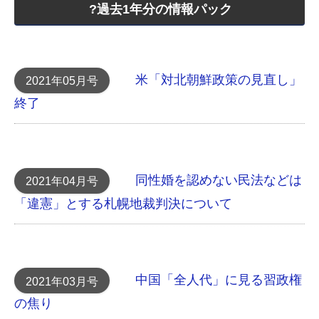
?過去1年分の情報パック
米「対北朝鮮政策の見直し」
2021年05月号
終了
同性婚を認めない民法などは
2021年04月号
「違憲」とする 札幌地裁判決について
中国「全人代」に見る習政権
2021年03月号
の焦り