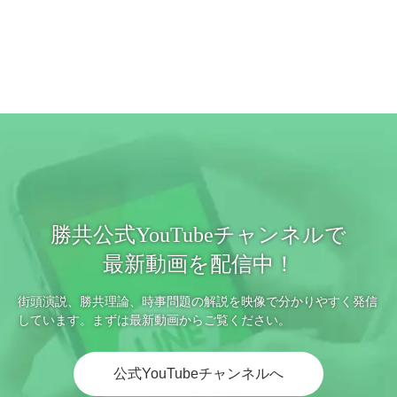
勝共公式YouTubeチャンネルで
最新動画を配信中！
街頭演説、勝共理論、時事問題の解説を映像で分かりやすく発信
しています。まずは最新動画からご覧ください。
公式YouTubeチャンネルへ