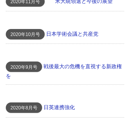
米大統領選と今後の展望
2020年11月号
日本学術会議と共産党
2020年10月号
戦後最大の危機を直視する新政権
2020年9月号
を
日英連携強化
2020年8月号