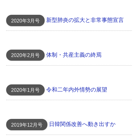
新型肺炎の拡大と非常事態宣言
2020年3月号
体制・共産主義の終焉
2020年2月号
令和二年内外情勢の展望
2020年1月号
日韓関係改善へ動き出すか
2019年12月号