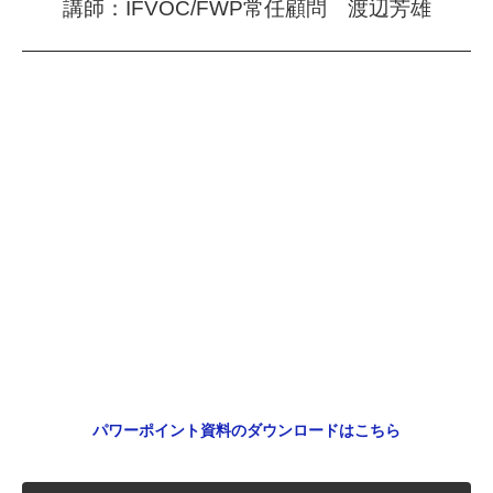
講師：IFVOC/FWP常任顧問 渡辺芳雄
パワーポイント資料のダウンロードはこちら