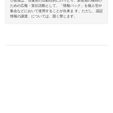
◎会員は、当連合の活動目的にのっとり、新会員の獲得の
ための広報・宣伝活動として、「情報パック」を個人宅や
集会などにおいて使用することが出来ま す。ただし、認証
情報の譲渡、については、固く禁じます。