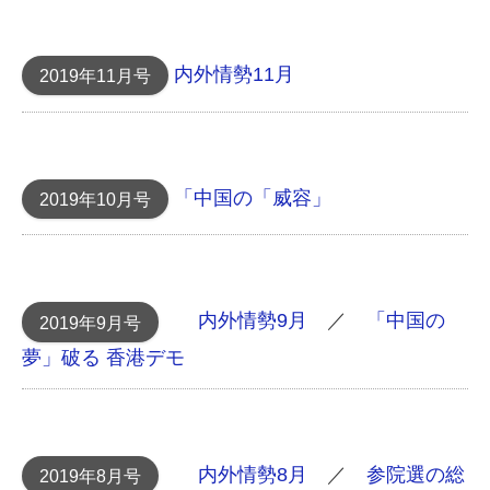
内外情勢11月
2019年11月号
「中国の「威容」
2019年10月号
内外情勢9月
／
「中国の
2019年9月号
夢」破る 香港デモ
内外情勢8月
／
参院選の総
2019年8月号