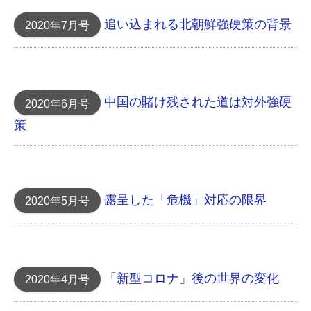
追い込まれる北朝鮮 強硬策の背景
2020年7月号
中国の賭け 残された道は対外強硬
2020年6月号
策
露呈した「危機」対応 の限界
2020年5月号
「新型コロナ」後の世界の変化
2020年4月号