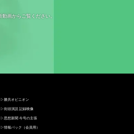
新動画からご覧ください。
▷勝共オピニオン
▷街頭演説 記録映像
▷思想新聞 今号の主張
▷情報パック（会員用）