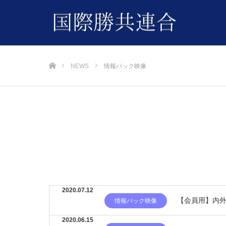
ホーム
NEWS
情報パック映像
2020.07.12
【会員用】内外
情報パック映像
2020.06.15