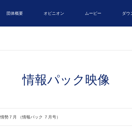
団体概要
オピニオン
ムービー
ダウ
情報パック映像
情勢７月 （情報パック ７月号）