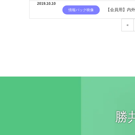
2019.10.10
【会員用】内外
情報パック映像
«
勝