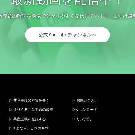
事問題の解説を映像で分かりやすく発信しています。まずは最
公式YouTubeチャンネルへ
▷ 共産主義の本質を暴く
▷ お問い合わせ
▷ 迫りくる共産主義の脅威
▷ダウンロード
▷ 共産主義を克服する
▷ リンク集
▷さよなら、日本共産党