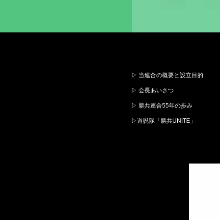
▷ 当連合の概要と設立目的
▷ 会長あいさつ
▷ 勝共連合55年の歩み
▷遊説隊「勝共UNITE」