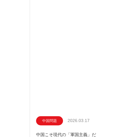
2026.03.17
中国問題
中国こそ現代の「軍国主義」だ