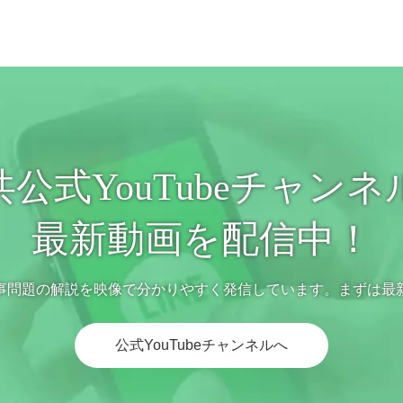
共公式YouTubeチャンネ
最新動画を配信中！
事問題の解説を映像で分かりやすく発信しています。まずは最
公式YouTubeチャンネルへ