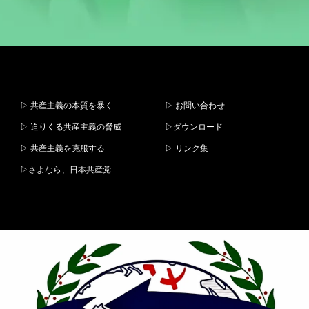
▷ 共産主義の本質を暴く
▷ お問い合わせ
▷ 迫りくる共産主義の脅威
▷ダウンロード
▷ 共産主義を克服する
▷ リンク集
▷さよなら、日本共産党