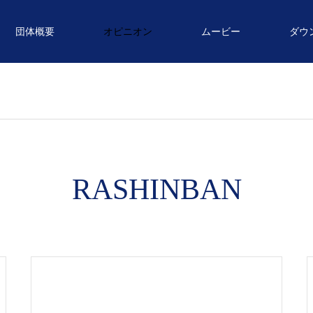
団体概要
オピニオン
ムービー
ダウ
RASHINBAN