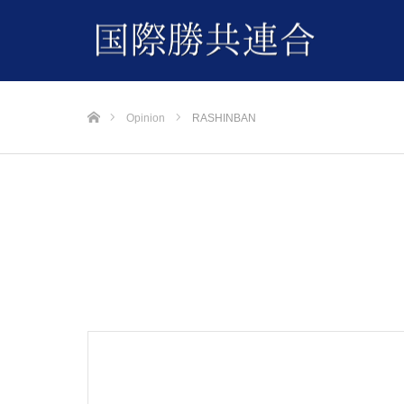
ホーム
Opinion
RASHINBAN