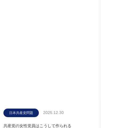
2025.12.30
日本共産党問題
共産党の女性党員はこうして作られる