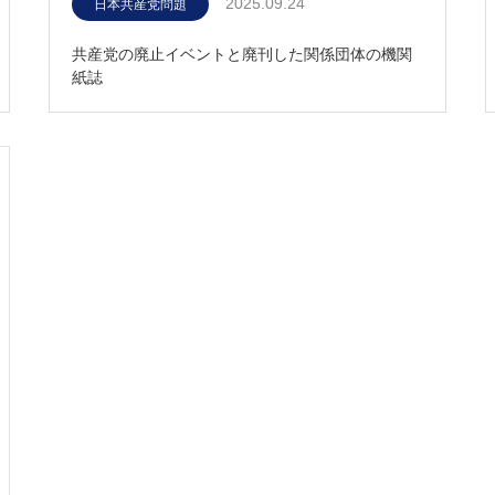
2025.09.24
日本共産党問題
共産党の廃止イベントと廃刊した関係団体の機関
紙誌