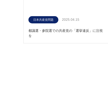
2025.04.15
日本共産党問題
都議選・参院選での共産党の「選挙違反」に注視
を