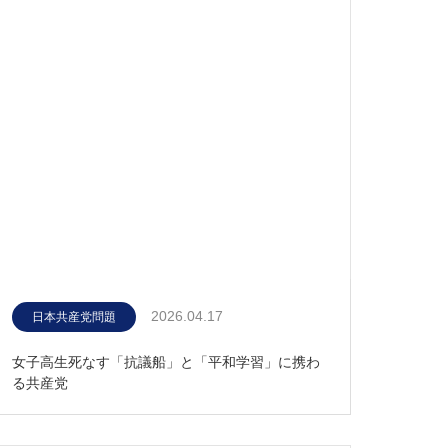
2026.04.17
日本共産党問題
女子高生死なす「抗議船」と「平和学習」に携わ
る共産党