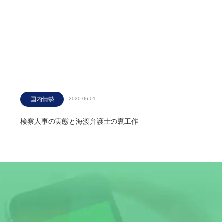
国内情勢
2020.06.01
検察人事の実態と海渡弁護士の裏工作