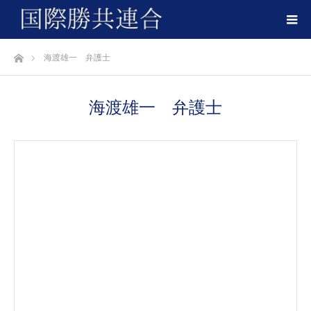
ホーム
海渡雄一 弁護士
海渡雄一 弁護士