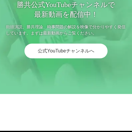
勝共公式YouTubeチャンネルで
最新動画を配信中！
街頭演説、勝共理論、時事問題の解説を映像で分かりやすく発信
しています。まずは最新動画からご覧ください。
公式YouTubeチャンネルへ