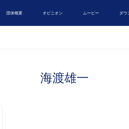
団体概要
オピニオン
ムービー
ダウ
海渡雄一