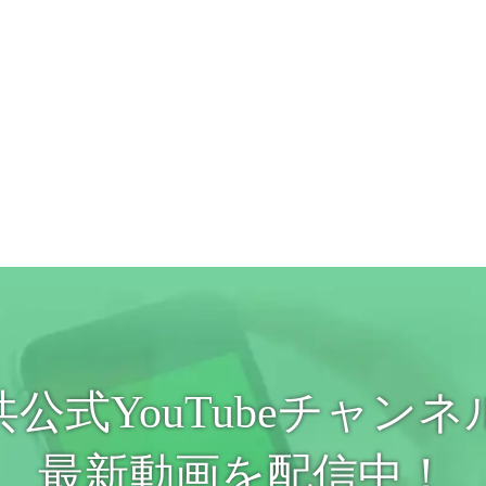
共公式YouTubeチャンネ
最新動画を配信中！