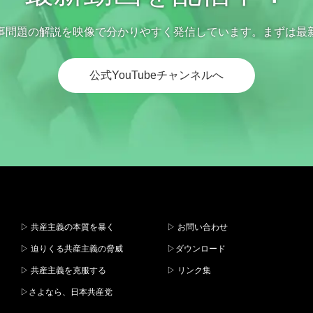
事問題の解説を映像で分かりやすく発信しています。まずは最
公式YouTubeチャンネルへ
▷ 共産主義の本質を暴く
▷ お問い合わせ
▷ 迫りくる共産主義の脅威
▷ダウンロード
▷ 共産主義を克服する
▷ リンク集
▷さよなら、日本共産党