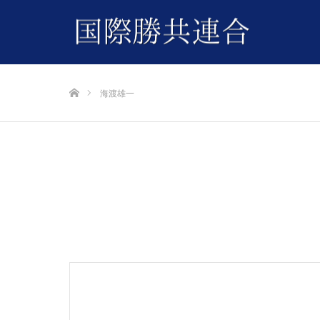
ホーム
海渡雄一