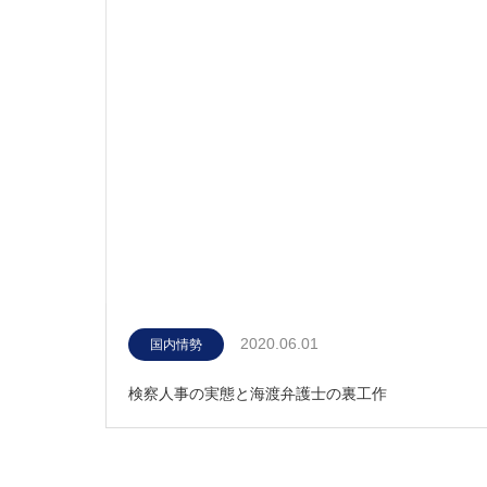
2020.06.01
国内情勢
検察人事の実態と海渡弁護士の裏工作