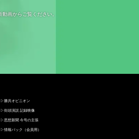
新動画からご覧ください。
▷勝共オピニオン
▷街頭演説 記録映像
▷思想新聞 今号の主張
▷情報パック（会員用）