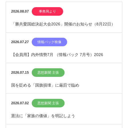
2026.08.07
事務局より
「勝共愛国総決起大会2026」開催のお知らせ（8月22日）
2026.07.27
情報パック映像
【会員用】内外情勢7月 （情報パック 7月号）2026
2026.07.15
思想新聞 主張
国を貶める「国旗損壊」に厳罰で臨め
2026.07.02
思想新聞 主張
憲法に「家族の価値」を明記しよう