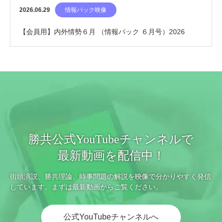
2026.06.29
情報パック映像
【会員用】内外情勢６月 （情報パック ６月号）2026
勝共公式YouTubeチャンネルで
最新動画を配信中！
街頭演説、勝共理論、時事問題の解説を映像で分かりやすく発信
しています。まずは最新動画からご覧ください。
公式YouTubeチャンネルへ