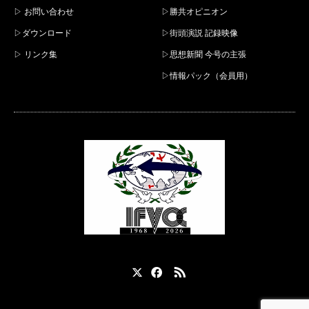
▷ お問い合わせ
▷勝共オピニオン
▷ダウンロード
▷街頭演説 記録映像
▷ リンク集
▷思想新聞 今号の主張
▷情報パック（会員用）
X
Facebook
RSS