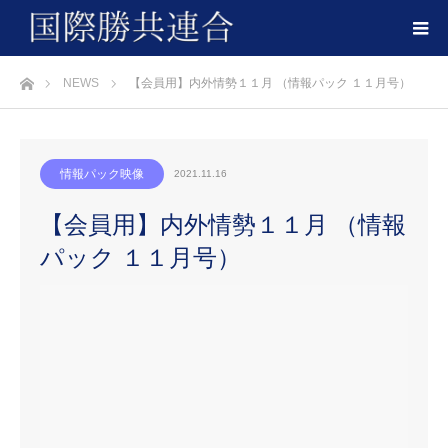
ホーム
NEWS
【会員用】内外情勢１１月 （情報パック １１月号）
情報パック映像
2021.11.16
【会員用】内外情勢１１月 （情報
パック １１月号）