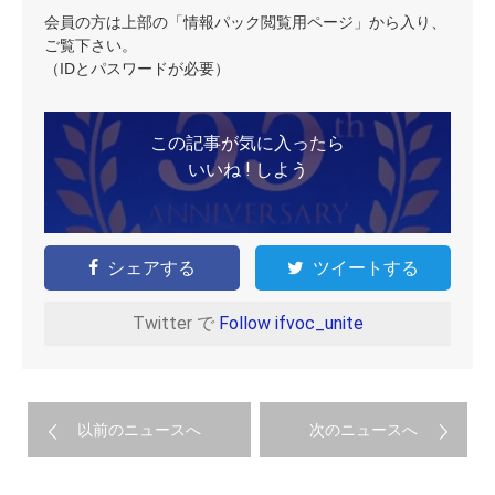
会員の方は上部の「情報パック閲覧用ページ」から入り、
ご覧下さい。
（IDとパスワードが必要）
この記事が気に入ったら
いいね ! しよう
シェアする
ツイートする
Twitter で
Follow ifvoc_unite
以前のニュースへ
次のニュースへ