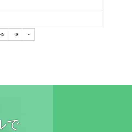
45
46
»
ルで