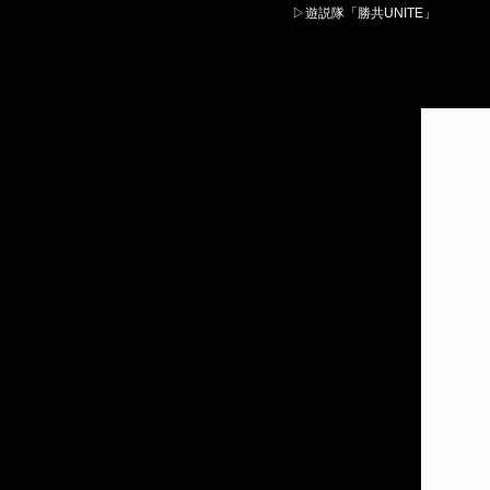
▷遊説隊「勝共UNITE」