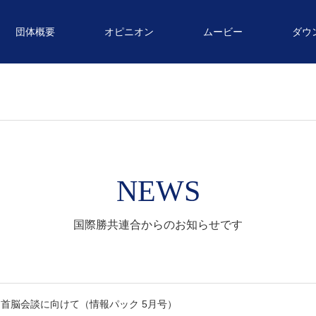
団体概要
オピニオン
ムービー
ダウ
NEWS
国際勝共連合からのお知らせです
首脳会談に向けて（情報パック 5月号）