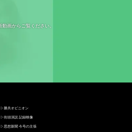
新動画からご覧ください。
▷勝共オピニオン
▷街頭演説 記録映像
▷思想新聞 今号の主張