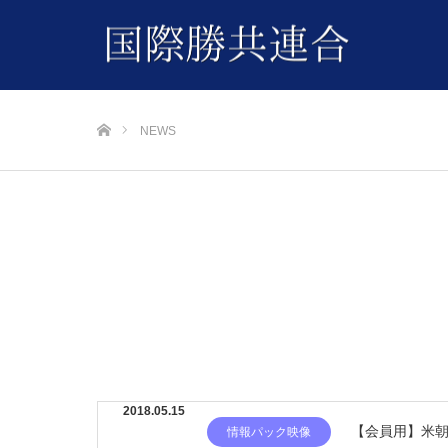
ホーム
NEWS
2018.05.15
【会員用】米朝
情報パック映像