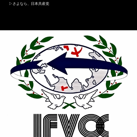
▷さよなら、日本共産党