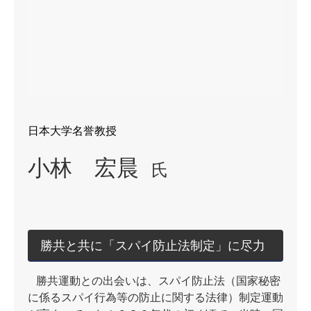
日本大学名誉教授
小林 宏晨
氏
勝共と共に「スパイ防止法制定」に尽力
勝共運動との出会いは、スパイ防止法（国家秘密
に係るスパイ行為等の防止に関する法律）制定運動