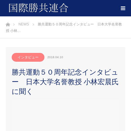
ホーム
NEWS
勝共運動５０周年記念インタビュー 日本大学名誉教
授 小林…
インタビュー
2018.04.10
勝共運動５０周年記念インタビュ
ー 日本大学名誉教授 小林宏晨氏
に聞く