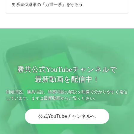
男系皇位継承の「万世一系」を守ろう
勝共公式YouTubeチャンネルで
最新動画を配信中！
街頭演説、勝共理論、時事問題の解説を映像で分かりやすく発信
しています。まずは最新動画からご覧ください。
公式YouTubeチャンネルへ