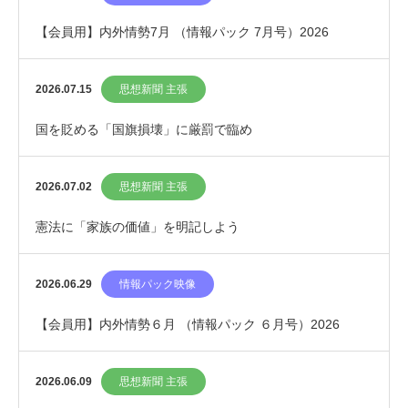
【会員用】内外情勢7月 （情報パック 7月号）2026
2026.07.15
思想新聞 主張
国を貶める「国旗損壊」に厳罰で臨め
2026.07.02
思想新聞 主張
憲法に「家族の価値」を明記しよう
2026.06.29
情報パック映像
【会員用】内外情勢６月 （情報パック ６月号）2026
2026.06.09
思想新聞 主張