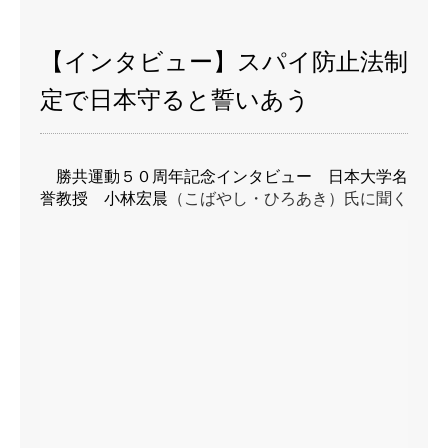
【インタビュー】スパイ防止法制
定で日本守ると誓いあう
勝共運動５０周年記念インタビュー 日本大学名
誉教授 小林宏晨
（こばやし・ひろあき）氏に聞く