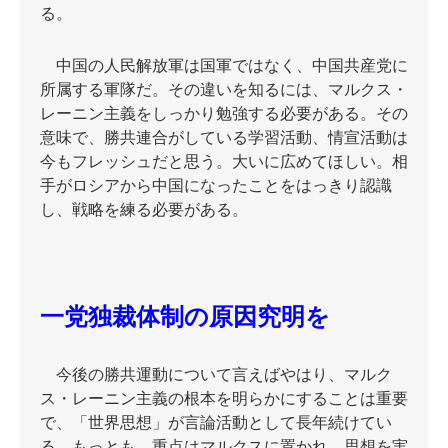
る。
中国の人民解放軍は国軍ではなく、中国共産党に
所属する軍隊だ。その違いを知るには、マルクス・
レーニン主義をしっかり勉強する必要がある。その
意味で、勝共連合がしている学習活動、情宣活動は
今もフレッシュだと思う。大いに広めてほしい。相
手がロシアから中国になったことをはっきり認識
し、戦略を練る必要がある。
一党独裁体制の原因究明を
今後の勝共運動について言えばやはり、マルク
ス・レーニン主義の根本を明らかにすることは重要
で、「世界思想」が言論活動として長年続けてい
る。もっとも、重点はマルクスに置かれ、思想を実