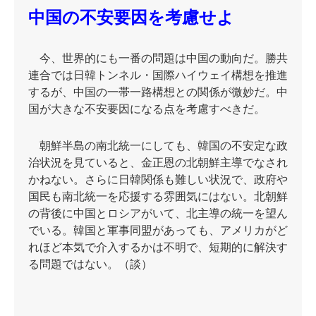
中国の不安要因を考慮せよ
今、世界的にも一番の問題は中国の動向だ。勝共
連合では日韓トンネル・国際ハイウェイ構想を推進
するが、中国の一帯一路構想との関係が微妙だ。中
国が大きな不安要因になる点を考慮すべきだ。
朝鮮半島の南北統一にしても、韓国の不安定な政
治状況を見ていると、金正恩の北朝鮮主導でなされ
かねない。さらに日韓関係も難しい状況で、政府や
国民も南北統一を応援する雰囲気にはない。北朝鮮
の背後に中国とロシアがいて、北主導の統一を望ん
でいる。韓国と軍事同盟があっても、アメリカがど
れほど本気で介入するかは不明で、短期的に解決す
る問題ではない。（談）