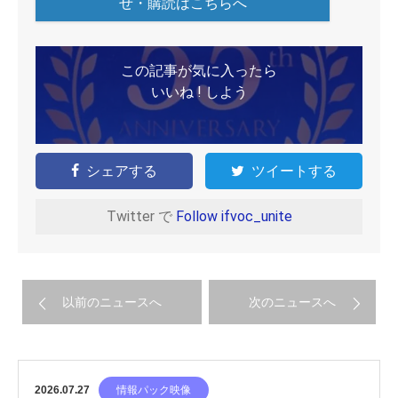
せ・購読はこちらへ
この記事が気に入ったら
いいね ! しよう
シェアする
ツイートする
Twitter で
Follow ifvoc_unite
以前のニュースへ
次のニュースへ
2026.07.27
情報パック映像