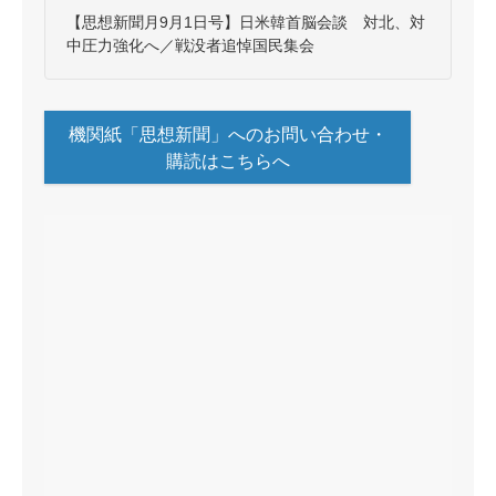
【思想新聞月9月1日号】日米韓首脳会談 対北、対
中圧力強化へ／戦没者追悼国民集会
機関紙「思想新聞」へのお問い合わせ・
購読はこちらへ