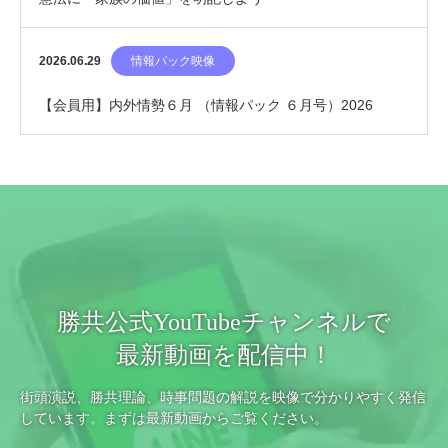
2026.06.29
情報パック映像
【会員用】内外情勢６月 （情報パック ６月号）2026
勝共公式YouTubeチャンネルで
最新動画を配信中！
街頭演説、勝共理論、時事問題の解説を映像で分かりやすく発信
しています。まずは最新動画からご覧ください。