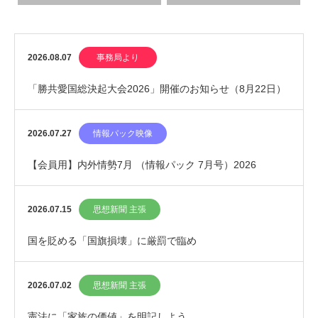
2026.08.07
事務局より
「勝共愛国総決起大会2026」開催のお知らせ（8月22日）
2026.07.27
情報パック映像
【会員用】内外情勢7月 （情報パック 7月号）2026
2026.07.15
思想新聞 主張
国を貶める「国旗損壊」に厳罰で臨め
2026.07.02
思想新聞 主張
憲法に「家族の価値」を明記しよう