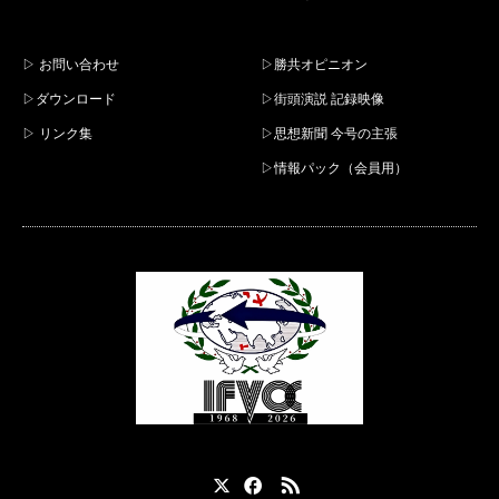
▷ お問い合わせ
▷勝共オピニオン
▷ダウンロード
▷街頭演説 記録映像
▷ リンク集
▷思想新聞 今号の主張
▷情報パック（会員用）
X
Facebook
RSS