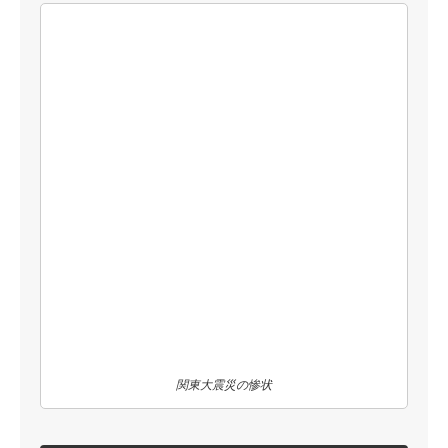
関東大震災の惨状