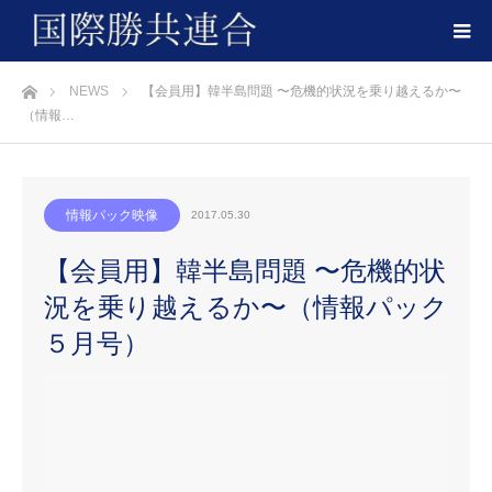
ホーム
NEWS
【会員用】韓半島問題 〜危機的状況を乗り越えるか〜
（情報…
情報パック映像
2017.05.30
【会員用】韓半島問題 〜危機的状
況を乗り越えるか〜（情報パック
５月号）