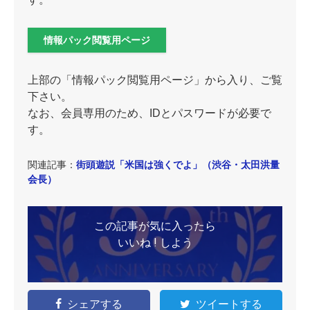
情報パック閲覧用ページ
上部の「情報パック閲覧用ページ」から入り、ご覧
下さい。
なお、会員専用のため、IDとパスワードが必要で
す。
関連記事：
街頭遊説「米国は強くでよ」（渋谷・太田洪量
会長）
この記事が気に入ったら
いいね ! しよう
シェアする
ツイートする