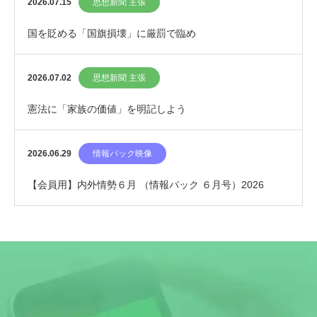
2026.07.15
思想新聞 主張
国を貶める「国旗損壊」に厳罰で臨め
2026.07.02
思想新聞 主張
憲法に「家族の価値」を明記しよう
2026.06.29
情報パック映像
【会員用】内外情勢６月 （情報パック ６月号）2026