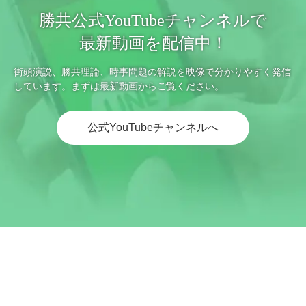
勝共公式YouTubeチャンネルで
最新動画を配信中！
街頭演説、勝共理論、時事問題の解説を映像で分かりやすく発信
しています。まずは最新動画からご覧ください。
公式YouTubeチャンネルへ