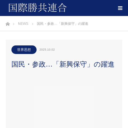
ホーム
NEWS
国民・参政…「新興保守」の躍進
世界思想
2025.10.02
国民・参政…「新興保守」の躍進