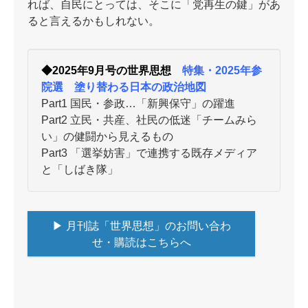
れば、自民にとっては、そこに「党再生の鍵」があ
ると言えるかもしれない。
◆2025年9月号の世界思想
特集・2025年参
院選 塗り替わる日本の政治地図
Part1 国民・参政…「新興保守」の躍進
Part2 立民・共産、社民の低迷「チームみら
い」の健闘から見えるもの
Part3 「選挙妨害」で連携する既存メディア
と「しばき隊」
▶ 月刊誌「世界思想」のお問い合わ
せ・購読はこちらへ