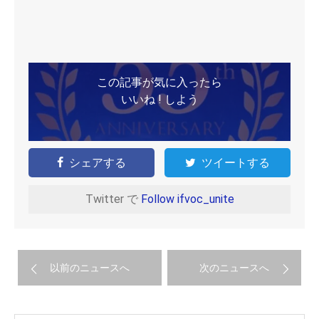
この記事が気に入ったら
いいね ! しよう
シェアする
ツイートする
Twitter で
Follow ifvoc_unite
以前のニュースへ
次のニュースへ