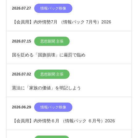
2026.07.27
情報パック映像
【会員用】内外情勢7月 （情報パック 7月号）2026
2026.07.15
思想新聞 主張
国を貶める「国旗損壊」に厳罰で臨め
2026.07.02
思想新聞 主張
憲法に「家族の価値」を明記しよう
2026.06.29
情報パック映像
【会員用】内外情勢６月 （情報パック ６月号）2026