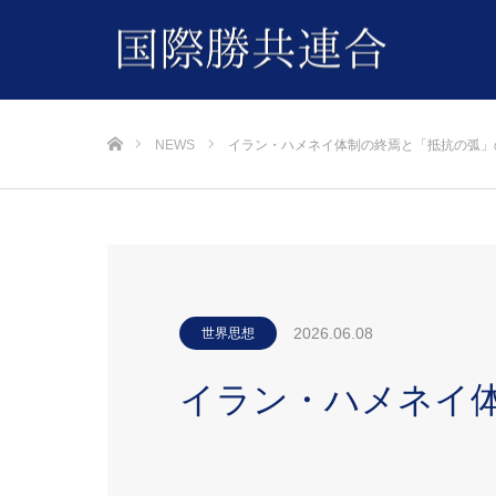
ホーム
NEWS
イラン・ハメネイ体制の終焉と「抵抗の弧」
2026.06.08
世界思想
イラン・ハメネイ