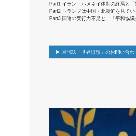
Part1 イラン・ハメネイ体制の終焉と
Part2 トランプは中国・北朝鮮を見てい
Part3 国連の実行力不足と、「平和協
▶ 月刊誌「世界思想」のお問い合わ