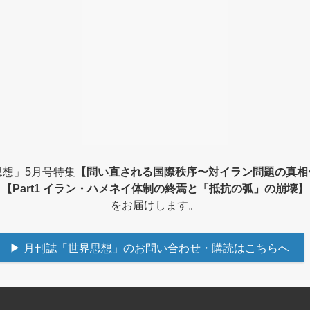
思想」5月号特集
【問い直される国際秩序〜対イラン問題の真相
【Part1 イラン・ハメネイ体制の終焉と「抵抗の弧」の崩壊】
をお届けします。
▶ 月刊誌「世界思想」のお問い合わせ・購読はこちらへ