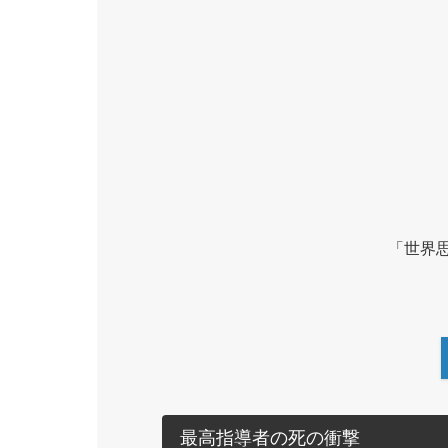
「世界
最高指導者の死の衝撃