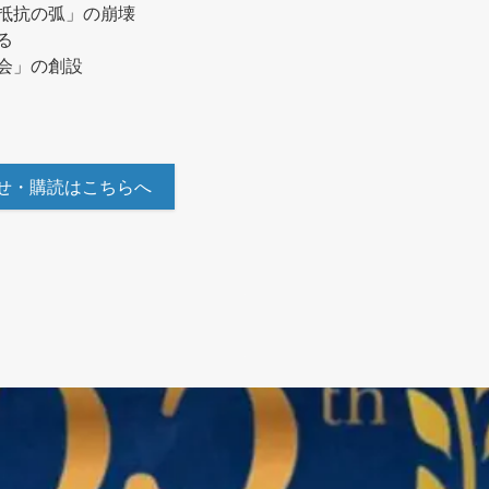
「抵抗の弧」の崩壊
る
議会」の創設
せ・購読はこちらへ