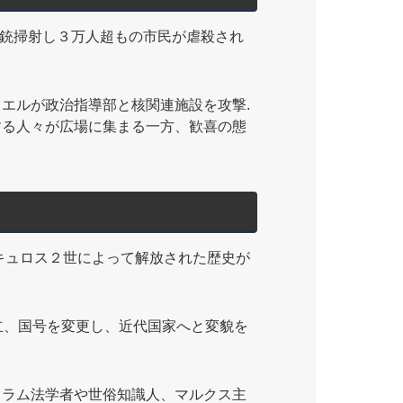
銃掃射し３万人超もの市民が虐殺され
エルが政治指導部と核関連施設を攻撃.
する人々が広場に集まる一方、歓喜の態
キュロス２世によって解放された歴史が
立、国号を変更し、近代国家へと変貌を
ラム法学者や世俗知識人、マルクス主