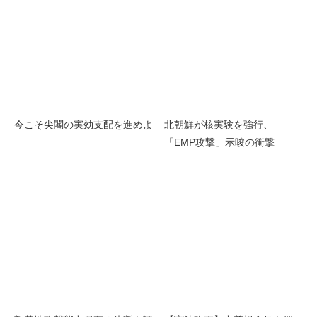
今こそ尖閣の実効支配を進めよ
北朝鮮が核実験を強行、
「EMP攻撃」示唆の衝撃