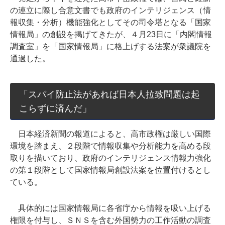
の連立に際し合意文書でも政府のインテリジェンス（情
報収集・分析）機能強化としてその司令塔となる「国家
情報局」の創設を掲げてきたが、４月23日に「内閣情報
調査室」を「国家情報局」に格上げする法案が衆議院を
通過した。
「スパイ防止法があれば日本人拉致問題は起
こらずに済んだ」
日本経済新聞の報道によると、高市政権は厳しい国際
環境を踏まえ、２段階で情報収集や分析能力を高める段
取りを描いており、政府のインテリジェンス情報力強化
の第１段階として国家情報局創設法案を位置付けるとし
ている。
具体的には国家情報局に各省庁から情報を吸い上げる
権限を付与し、ＳＮＳを含む外国勢力の工作活動の調査