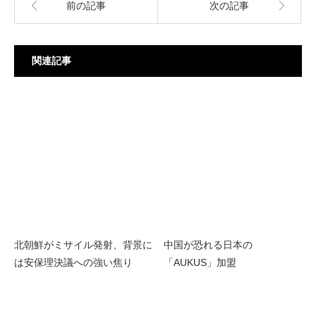
前の記事
次の記事
関連記事
北朝鮮がミサイル発射、背景に
中国が恐れる日本の
は安保理決議への強い焦り
「AUKUS」加盟