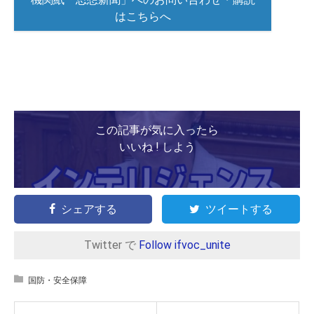
はこちらへ
この記事が気に入ったら
いいね ! しよう
シェアする
ツイートする
Twitter で
Follow ifvoc_unite
国防・安全保障