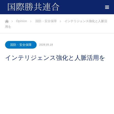
ホーム
Opinion
国防・安全保障
インテリジェンス強化と人脈活
用を
国防・安全保障
2026.05.18
インテリジェンス強化と人脈活用を