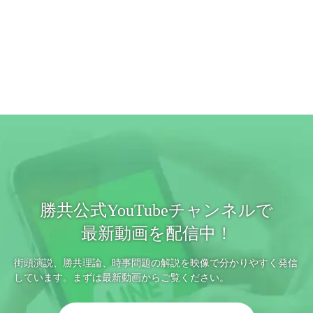
勝共公式YouTubeチャンネルで
最新動画を配信中！
街頭演説、勝共理論、時事問題の解説を映像で分かりやすく発信
しています。まずは最新動画からご覧ください。