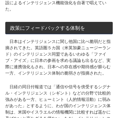
設によるインテリジェンス機能強化を自著で唱えてい
た。
政策にフィードバックする体制を
日本はインテリジェンスに関し他国に比べ脆弱だと指
摘されてきた。英語圏５カ国（米英加豪ニュージーラン
ド）のインテリジェンス同盟であるいわゆる「ファイ
ブ・アイズ」に日本の参画を求める議論も出るなど、実
際に連携強化もされ、日本への存在感や期待感が膨らむ
一方、インテリジェンス体制の脆弱さが指摘された。
日経の同日付報道では「通信や信号を傍受するシグナ
ル・インテリジェンス（シギント）などの分野で比較的
強みがある一方、ヒューミント（人的情報活動）に弱み
があった」とするように、わが国のインテリジェンス体
制は、米国やイスラエルの情報機関に比較すれば遥かに