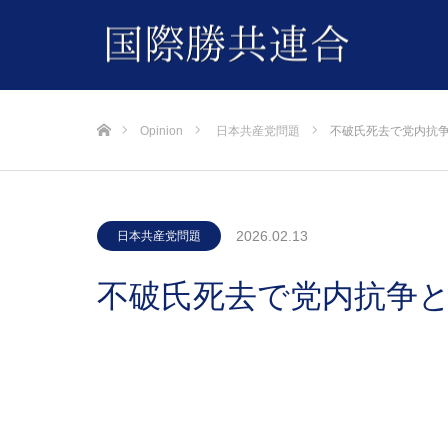
ホーム
Opinion
日本共産党問題
不破氏死去で党内抗
2026.02.13
日本共産党問題
不破氏死去で党内抗争