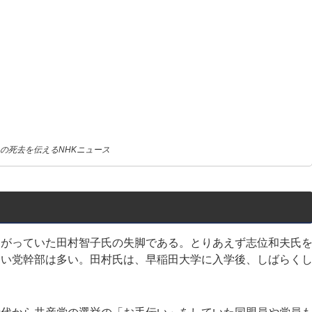
の死去を伝えるNHKニュース
がっていた田村智子氏の失脚である。とりあえず志位和夫氏
ない党幹部は多い。田村氏は、早稲田大学に入学後、しばらく