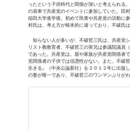
ったという子供時代と関係が深いと考えられる
の肩車で共産党のイベントに参加していた。田
稲田大学進学後、初めて民青や共産党の活動に
村氏は、考え方が根本的に違っており、不破氏
知らない人が多いが、不破哲三氏は、共産党シ
リスト教教育者、不破哲三の実兄は参議院議員
であった。共産党は、親や家族が共産党関係者
党関係者の子供では信憑性がない。また、不破
生きる』（中央公論新社）を２０１２年に出版
の妻が唯一であり、不破哲三のワンマンぶりが