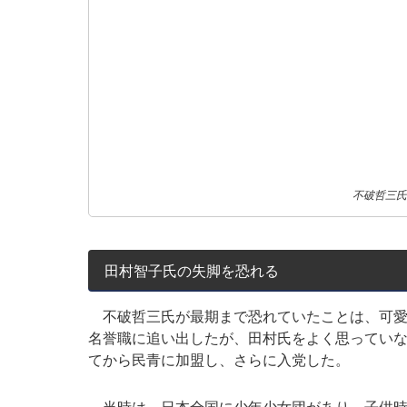
不破哲三氏
田村智子氏の失脚を恐れる
不破哲三氏が最期まで恐れていたことは、可愛
名誉職に追い出したが、田村氏をよく思ってい
てから民青に加盟し、さらに入党した。