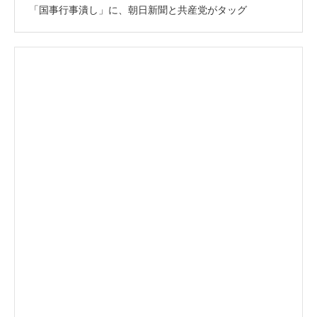
「国事行事潰し」に、朝日新聞と共産党がタッグ