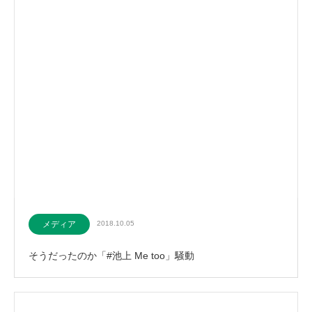
メディア
2018.10.05
そうだったのか「#池上 Me too」騒動