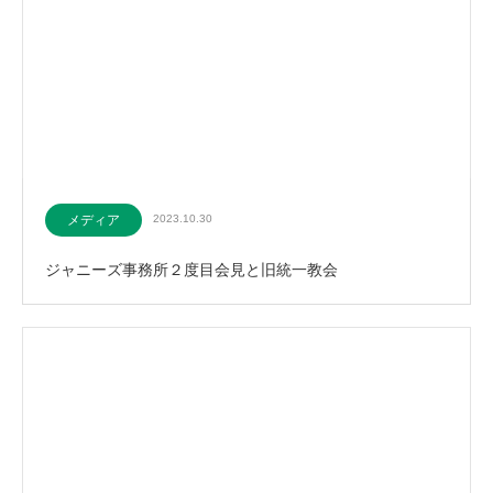
メディア
2023.10.30
ジャニーズ事務所２度目会見と旧統一教会