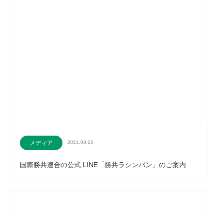
メディア
2021.08.20
国際勝共連合の公式 LINE「勝共ラシンバン」のご案内