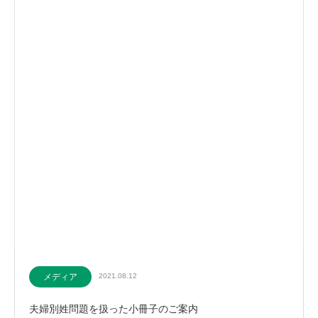
メディア
2021.08.12
夫婦別姓問題を扱った小冊子のご案内