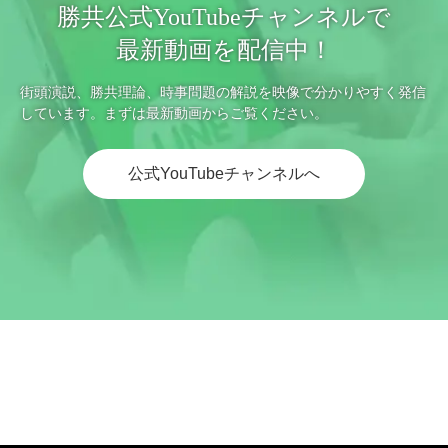
勝共公式YouTubeチャンネルで
最新動画を配信中！
街頭演説、勝共理論、時事問題の解説を映像で分かりやすく発信
しています。まずは最新動画からご覧ください。
公式YouTubeチャンネルへ