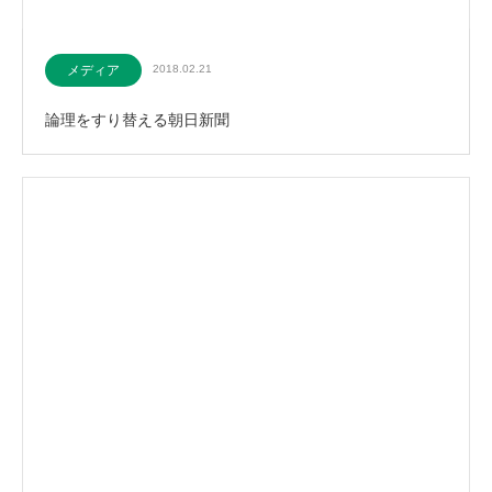
メディア
2018.02.21
論理をすり替える朝日新聞