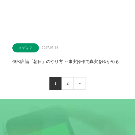
メディア
2017.07.18
倒閣言論「朝日」のやり方 ～事実操作で真実をゆがめる
1
2
»