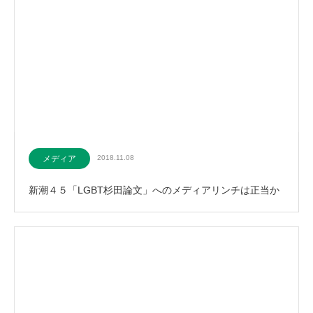
メディア
2018.11.08
新潮４５「LGBT杉田論文」へのメディアリンチは正当か