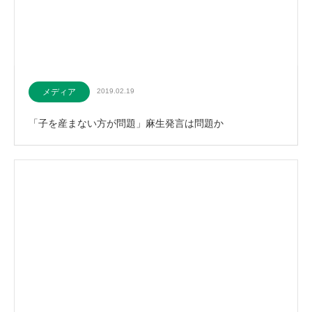
メディア
2019.02.19
「子を産まない方が問題」麻生発言は問題か