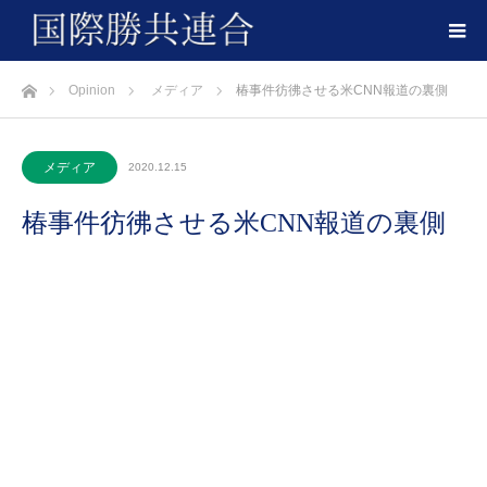
ホーム
Opinion
メディア
椿事件彷彿させる米CNN報道の裏側
メディア
2020.12.15
椿事件彷彿させる米CNN報道の裏側