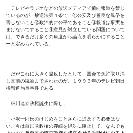
テレビやラジオなどの放送メディアで偏向報道を禁じ
ているのが、放送法第４条で、①公安及び善良な風俗を
害しないこと②政治的に公平であること③報道は事実を
まげないですること④意見が対立している問題について
は、できるだけ多くの角度から論点を明らかにすること
ー
と定められている。
だがこれに大きく違反したとして、国会で免許取り消
し直前の議論までされたのが、１９９３年のテレビ朝日
椿報道局長事件である。
細川連立政権誕生に際し、
「小沢一郎氏のけじめをことさらに追及する必要はな
い。今は自民党政権の存続を絶対に阻止して、なんでも