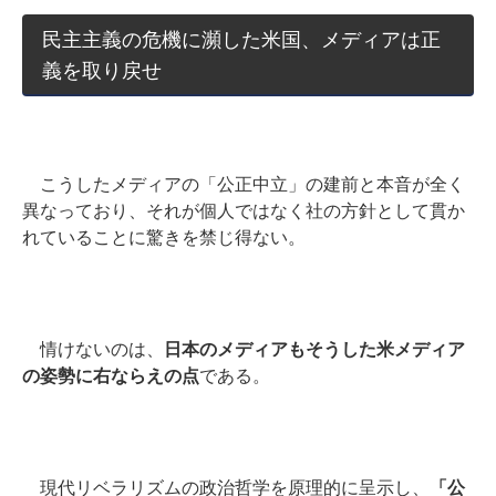
民主主義の危機に瀕した米国、メディアは正
義を取り戻せ
こうしたメディアの「公正中立」の建前と本音が全く
異なっており、それが個人ではなく社の方針として貫か
れていることに驚きを禁じ得ない。
情けないのは、
日本のメディアもそうした米メディア
の姿勢に右ならえの点
である。
現代リベラリズムの政治哲学を原理的に呈示し、
「公