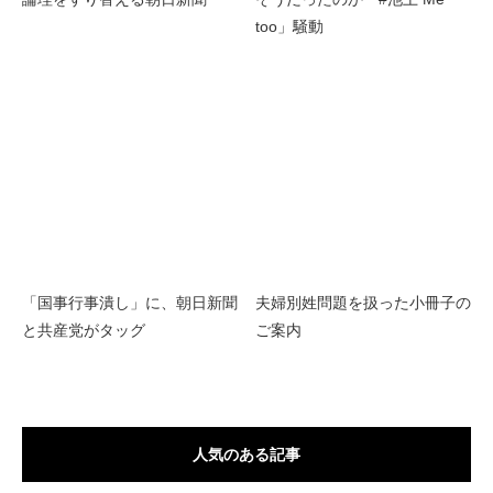
too」騒動
「国事行事潰し」に、朝日新聞
夫婦別姓問題を扱った小冊子の
と共産党がタッグ
ご案内
人気のある記事