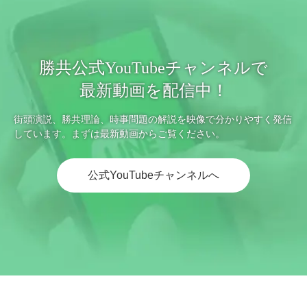
勝共公式YouTubeチャンネルで
最新動画を配信中！
街頭演説、勝共理論、時事問題の解説を映像で分かりやすく発信
しています。まずは最新動画からご覧ください。
公式YouTubeチャンネルへ