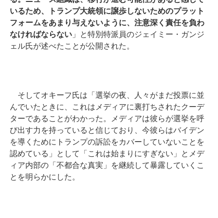
いるため、トランプ大統領に譲歩しないためのプラット
フォームをあまり与えないように、注意深く責任を負わ
なければならない
」と特別特派員のジェイミー・ガンジ
ェル氏が述べたことが公開された。
そしてオキーフ氏は「選挙の夜、人々がまだ投票に並
んでいたときに、これはメディアに裏打ちされたクーデ
ターであることがわかった。メディアは彼らが選挙を呼
び出す力を持っていると信じており、今彼らはバイデン
を導くためにトランプの訴訟をカバーしていないことを
認めている」として「これは始まりにすぎない」とメデ
ィア内部の「不都合な真実」を継続して暴露していくこ
とを明らかにした。