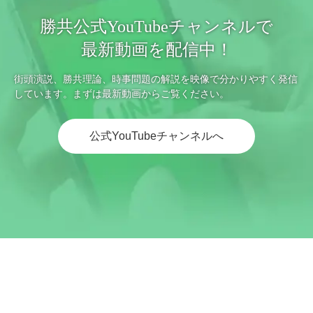
勝共公式YouTubeチャンネルで
最新動画を配信中！
街頭演説、勝共理論、時事問題の解説を映像で分かりやすく発信
しています。まずは最新動画からご覧ください。
公式YouTubeチャンネルへ