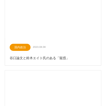
国内政治
2023.08.08
谷口論文と鈴木エイト氏のある「疑惑」