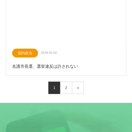
国内政治
2018.02.02
名護市長選、選挙違反は許されない
1
2
»