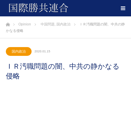
ホーム
Opinion
中国問題
,
国内政治
ＩＲ汚職問題の闇、中共の静
かなる侵略
国内政治
2020.01.15
ＩＲ汚職問題の闇、中共の静かなる
侵略