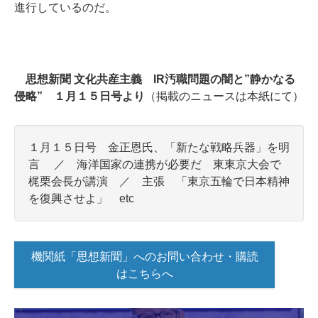
進行しているのだ。
思想新聞 文化共産主義 IR汚職問題の闇と”静かなる
侵略”
１月１５日号より
（掲載のニュースは本紙にて）
１月１５日号 金正恩氏、「新たな戦略兵器」を明
言 ／ 海洋国家の連携が必要だ 東東京大会で
梶栗会長が講演 ／ 主張
「東京五輪で日本精神
を復興させよ」 etc
機関紙「思想新聞」へのお問い合わせ・購読
はこちらへ