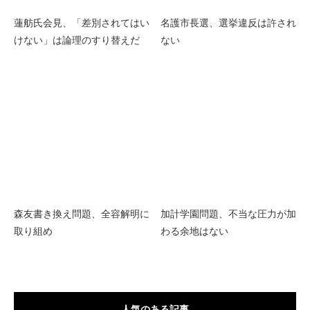
蓮舫氏会見、「差別されてはい
名護市長選、選挙違反は許され
けない」は論理のすり替えだ
ない
森友書き換え問題、全容解明に
加計学園問題、不当な圧力が加
取り組め
わる余地はない
人気のある記事