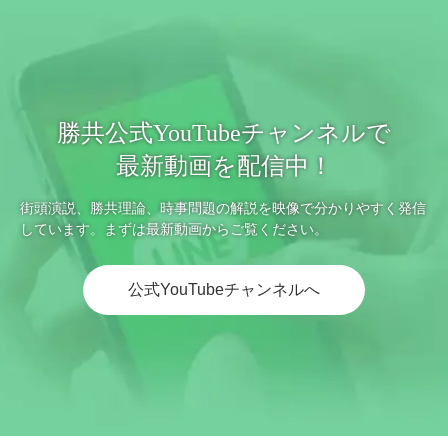
勝共公式YouTubeチャンネルで
最新動画を配信中！
街頭演説、勝共理論、時事問題の解説を映像で分かりやすく発信
しています。まずは最新動画からご覧ください。
公式YouTubeチャンネルへ