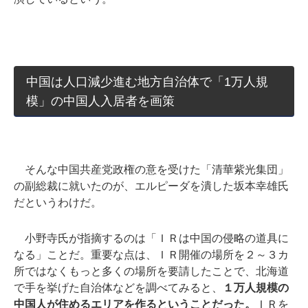
中国は人口減少進む地方自治体で「1万人規
模」の中国人入居者を画策
そんな中国共産党政権の意を受けた「清華紫光集団」
の副総裁に就いたのが、エルピーダを潰した坂本幸雄氏
だというわけだ。
小野寺氏が指摘するのは「ＩＲは中国の侵略の道具に
なる」ことだ。重要な点は、ＩＲ開催の場所を２～３カ
所ではなくもっと多くの場所を要請したことで、北海道
で手を挙げた自治体などを調べてみると、
１万人規模の
中国人が住めるエリアを作るということだった。
ＩＲを