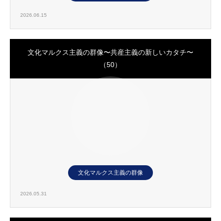
2026.06.15
文化マルクス主義の群像〜共産主義の新しいカタチ〜
（50）
文化マルクス主義の群像
2026.05.31