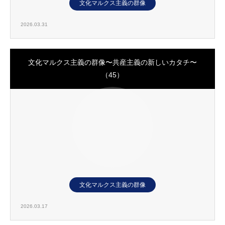
文化マルクス主義の群像
2026.03.31
文化マルクス主義の群像〜共産主義の新しいカタチ〜
（45）
文化マルクス主義の群像
2026.03.17