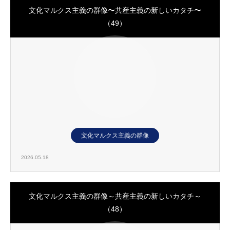
文化マルクス主義の群像〜共産主義の新しいカタチ〜
（49）
文化マルクス主義の群像
2026.05.18
文化マルクス主義の群像～共産主義の新しいカタチ～
（48）