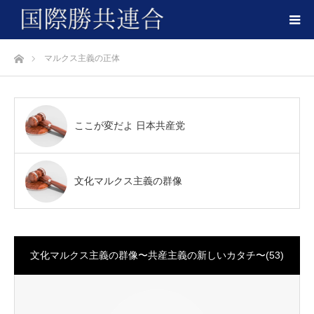
ホーム
マルクス主義の正体
ここが変だよ 日本共産党
文化マルクス主義の群像
文化マルクス主義の群像〜共産主義の新しいカタチ〜(53)