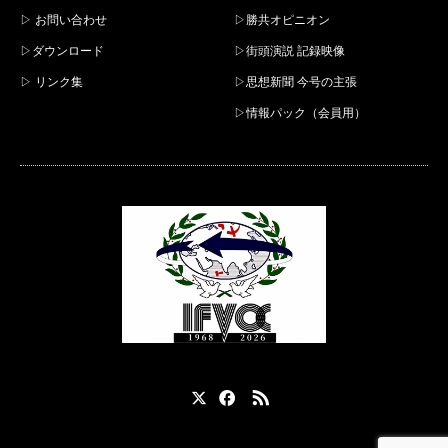
▷ お問い合わせ
▷勝共オピニオン
▷ダウンロード
▷街頭演説 記録映像
▷ リンク集
▷思想新聞 今号の主張
▷情報パック（会員用）
X
Facebook
RSS