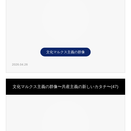
文化マルクス主義の群像
2026.04.26
文化マルクス主義の群像〜共産主義の新しいカタチ〜(47)