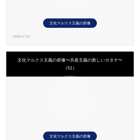
文化マルクス主義の群像
2026.07.15
文化マルクス主義の群像〜共産主義の新しいカタチ〜
（51）
文化マルクス主義の群像