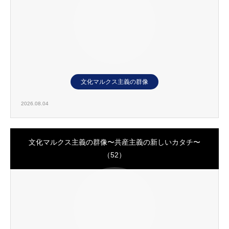
文化マルクス主義の群像
2026.08.04
文化マルクス主義の群像〜共産主義の新しいカタチ〜
（52）