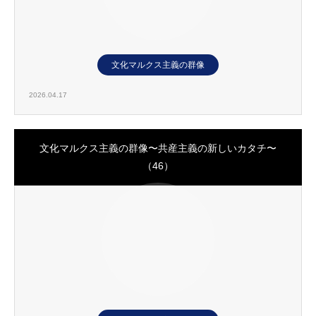
文化マルクス主義の群像
2026.04.17
文化マルクス主義の群像〜共産主義の新しいカタチ〜
（46）