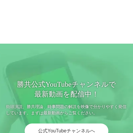
勝共公式YouTubeチャンネルで
最新動画を配信中！
街頭演説、勝共理論、時事問題の解説を映像で分かりやすく発信
しています。まずは最新動画からご覧ください。
公式YouTubeチャンネルへ