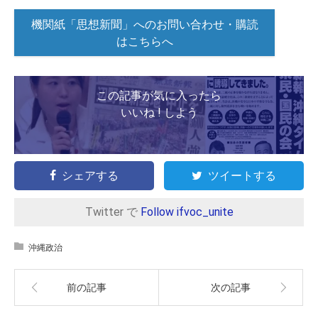
機関紙「思想新聞」へのお問い合わせ・購読
はこちらへ
この記事が気に入ったら
いいね ! しよう
シェアする
ツイートする
Twitter で
Follow ifvoc_unite
沖縄政治
前の記事
次の記事