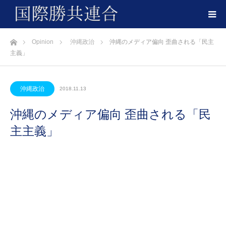
ホーム
Opinion
沖縄政治
沖縄のメディア偏向 歪曲される「民主
主義」
沖縄政治
2018.11.13
沖縄のメディア偏向 歪曲される「民
主主義」