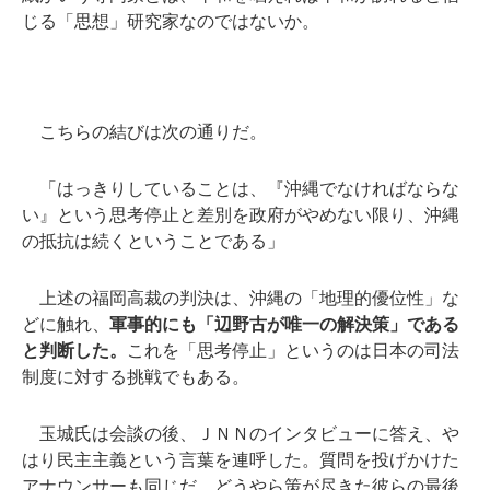
じる「思想」研究家なのではないか。
こちらの結びは次の通りだ。
「はっきりしていることは、『沖縄でなければならな
い』という思考停止と差別を政府がやめない限り、沖縄
の抵抗は続くということである」
上述の福岡高裁の判決は、沖縄の「地理的優位性」な
どに触れ、
軍事的にも「辺野古が唯一の解決策」である
と判断した。
これを「思考停止」というのは日本の司法
制度に対する挑戦でもある。
玉城氏は会談の後、ＪＮＮのインタビューに答え、や
はり民主主義という言葉を連呼した。質問を投げかけた
アナウンサーも同じだ。どうやら策が尽きた彼らの最後