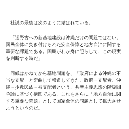
社説の最後は次のように結ばれている。
「辺野古への新基地建設は沖縄だけの問題ではない。
国民全体に突き付けられた安全保障と地方自治に関する
重要な課題である。国民がわが身に照らして、この現実
を判断する時だ」
同紙はかねてから基地問題を、「政府による沖縄の不
当な支配」と歪曲して報道してきた。政府＝支配者、沖
縄＝少数民族＝被支配者という、共産主義思想の階級闘
争論に基づく構図である。これをさらに「地方自治に関
する重要な問題」として国家全体の問題として拡大させ
ようというのだ。