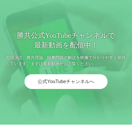
勝共公式YouTubeチャンネルで
最新動画を配信中！
街頭演説、勝共理論、時事問題の解説を映像で分かりやすく発信
しています。まずは最新動画からご覧ください。
公式YouTubeチャンネルへ