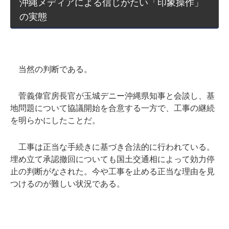
沖縄メディアによる信じがたい「印象操作」
の実態
当然の判断である。
菅義偉官房長官が玉城デニー沖縄県知事と会談し、基
地問題について協議開始を合意する一方で、工事の継続
を明らかにしたことだ。
工事は正当な手続きに基づき合法的に行われている。
埋め立て承認撤回についても国土交通相によって効力停
止の判断がなされた。今や工事を止める正当な理由を見
つけるのが難しい状況である。