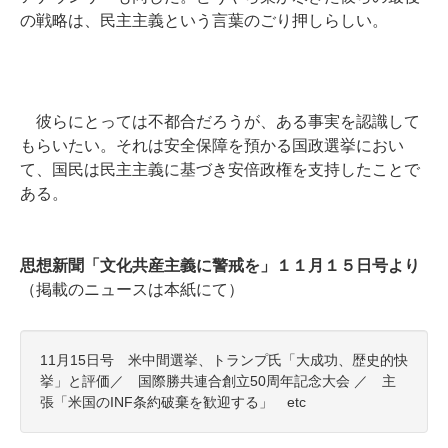
の戦略は、民主主義という言葉のごり押しらしい。
彼らにとっては不都合だろうが、ある事実を認識して
もらいたい。それは安全保障を預かる国政選挙におい
て、国民は民主主義に基づき安倍政権を支持したことで
ある。
思想新聞「文化共産主義に警戒を」１１月１５日号より
（
掲載のニュースは本紙にて）
11月15日号 米中間選挙、トランプ氏「大成功、歴史的快
挙」と評価／ 国際勝共連合創立50周年記念大会 ／ 主
張「米国のINF条約破棄を歓迎する」 etc