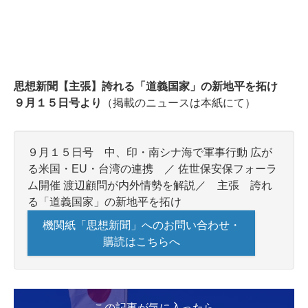
思想新聞【主張】誇れる「道義国家」の新地平を拓け
９月１５日号より
（掲載のニュースは本紙にて）
９月１５日号 中、印・南シナ海で軍事行動 広が
る米国・EU・台湾の連携 ／ 佐世保安保フォーラ
ム開催 渡辺顧問が内外情勢を解説／ 主張 誇れ
る「道義国家」の新地平を拓け
機関紙「思想新聞」へのお問い合わせ・
購読はこちらへ
この記事が気に入ったら