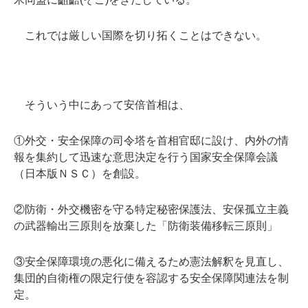
これでは厳しい国際を切り拓くことはできない。
そういう中にあって安倍首相は、
①外交・安全保障の司令塔を首相官邸に設け、内外の情
報を集約して迅速な意思決定を行う国家安全保障会議
（日本版ＮＳＣ）を創設。
②防衛・外交機密を守る特定秘密保護法、安保孤立主義
の武器輸出三原則を放棄した「防衛装備移転三原則」
③安全保障環境の悪化に備えるため憲法解釈を見直し、
集団的自衛権の限定行使を容認する安全保障関連法を制
定。