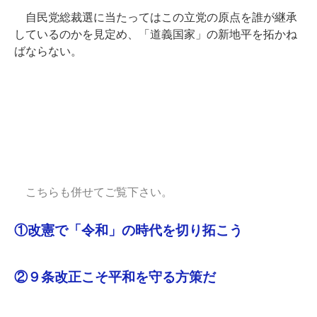
自民党総裁選に当たってはこの立党の原点を誰が継承
しているのかを見定め、「道義国家」の新地平を拓かね
ばならない。
こちらも併せてご覧下さい。
①改憲で「令和」の時代を切り拓こう
②９条改正こそ平和を守る方策だ