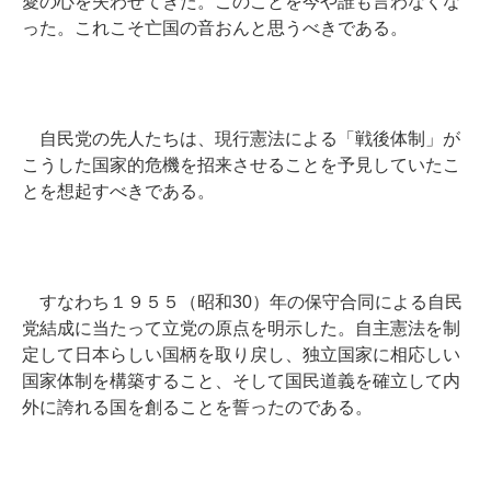
愛の心を失わせてきた。このことを今や誰も言わなくな
った。これこそ亡国の音おんと思うべきである。
自民党の先人たちは、現行憲法による「戦後体制」が
こうした国家的危機を招来させることを予見していたこ
とを想起すべきである。
すなわち１９５５（昭和30）年の保守合同による自民
党結成に当たって立党の原点を明示した。自主憲法を制
定して日本らしい国柄を取り戻し、独立国家に相応しい
国家体制を構築すること、そして国民道義を確立して内
外に誇れる国を創ることを誓ったのである。