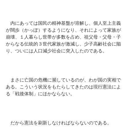
内にあっては国民の精神基盤が溶解し、個人至上主義
が闊歩（かっぽ）するようになり、それによって家族が
崩壊、１人暮らし世帯が多数を占め、祖父母・父母・子
からなる伝統的３世代家族が激減し、少子高齢社会に陥
り、ついには人口減少社会に突入したのである。
まさに亡国の危機に瀕しているのが、わが国の実相で
ある。こういう状況をもたらしてきたのは現行憲法によ
る「戦後体制」にほかならない。
だから憲法を刷新しなければならないのである。