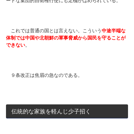
ードな集団的自衛権行使にも足枷がはめられている。
これでは普通の国とは言えない。
こういう
中途半端な
体制では中国や北朝鮮の軍事脅威から国民を守ることが
できない
。
９条改正は焦眉の急なのである。
伝統的な家族を軽んじ少子招く