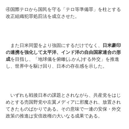
④国際テロから国民を守る「テロ等準備罪」を柱とする
改正組織犯罪処罰法を成立させた。
また日米同盟をより強固にするだけでなく、
日米豪印
の連携を強化して太平洋、インド洋の自由国家連合の形
成
を目指し、「地球儀を俯瞰(ふかん)する外交」を推進
し、世界中を駆け回り、日本の存在感を示した。
いずれも戦後日本の課題とされながら、共産党をはじ
めとする売国野党や左翼メディアに邪魔され、放置され
てきたものばかりである。その意味で一連の安保・外交
政策の推進は安倍政権の大いなる成果である。