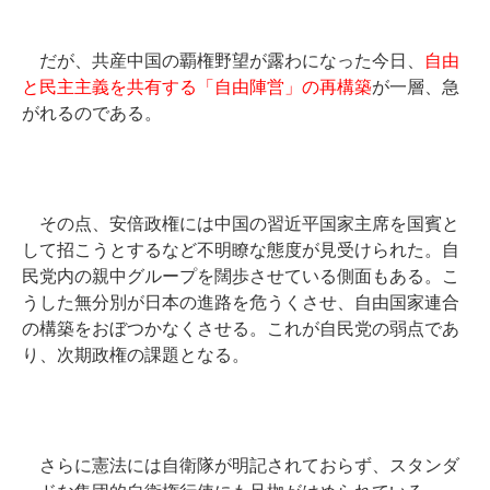
だが、共産中国の覇権野望が露わになった今日、
自由
と民主主義を共有する「自由陣営」の再構築
が一層、急
がれるのである。
その点、安倍政権には中国の習近平国家主席を国賓と
して招こうとするなど不明瞭な態度が見受けられた。自
民党内の親中グループを闊歩させている側面もある。こ
うした無分別が日本の進路を危うくさせ、自由国家連合
の構築をおぼつかなくさせる。これが自民党の弱点であ
り、次期政権の課題となる。
さらに憲法には自衛隊が明記されておらず、スタンダ