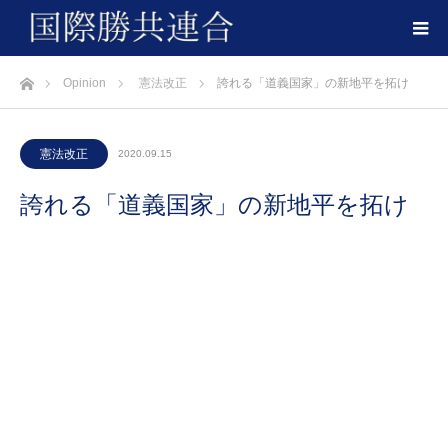
ホーム
Opinion
憲法改正
誇れる「道義国家」の新地平を拓け
憲法改正
2020.09.15
誇れる「道義国家」の新地平を拓け