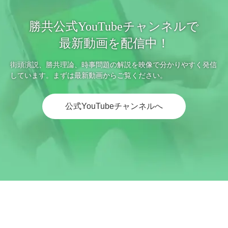
勝共公式YouTubeチャンネルで
最新動画を配信中！
街頭演説、勝共理論、時事問題の解説を映像で分かりやすく発信
しています。まずは最新動画からご覧ください。
公式YouTubeチャンネルへ