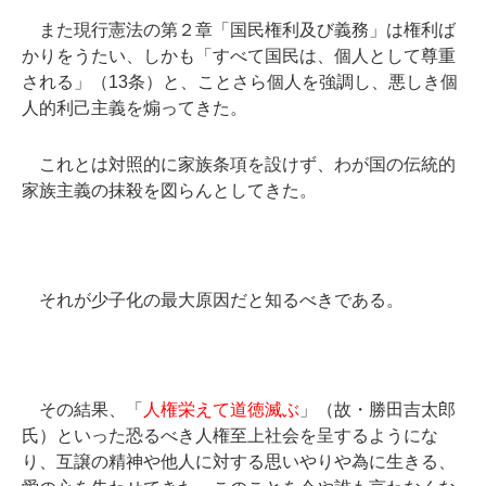
また現行憲法の第２章「国民権利及び義務」は権利ば
かりをうたい、しかも「すべて国民は、個人として尊重
される」（13条）と、ことさら個人を強調し、悪しき個
人的利己主義を煽ってきた。
これとは対照的に家族条項を設けず、わが国の伝統的
家族主義の抹殺を図らんとしてきた。
それが少子化の最大原因だと知るべきである。
その結果、「
人権栄えて道徳滅ぶ
」（故・勝田吉太郎
氏）といった恐るべき人権至上社会を呈するようにな
り、互譲の精神や他人に対する思いやりや為に生きる、