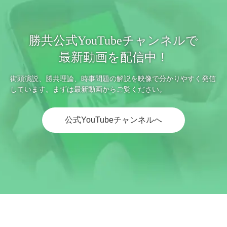
勝共公式YouTubeチャンネルで
最新動画を配信中！
街頭演説、勝共理論、時事問題の解説を映像で分かりやすく発信
しています。まずは最新動画からご覧ください。
公式YouTubeチャンネルへ