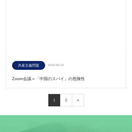
共産主義問題
2020.04.15
Zoom会議＝「中国のスパイ」の危険性
1
2
»