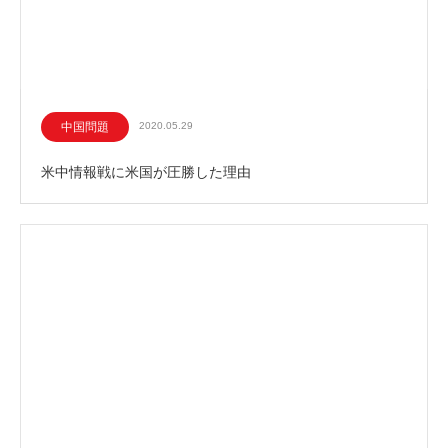
中国問題
2020.05.29
米中情報戦に米国が圧勝した理由