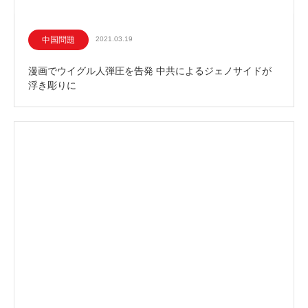
中国問題
2021.03.19
漫画でウイグル人弾圧を告発 中共によるジェノサイドが
浮き彫りに