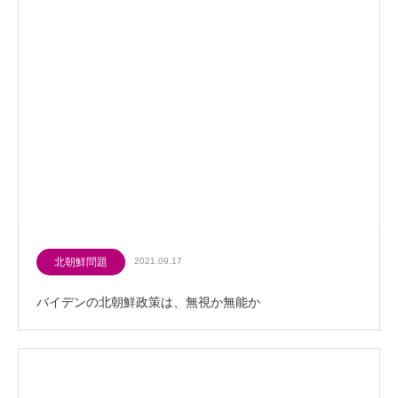
北朝鮮問題
2021.09.17
バイデンの北朝鮮政策は、無視か無能か