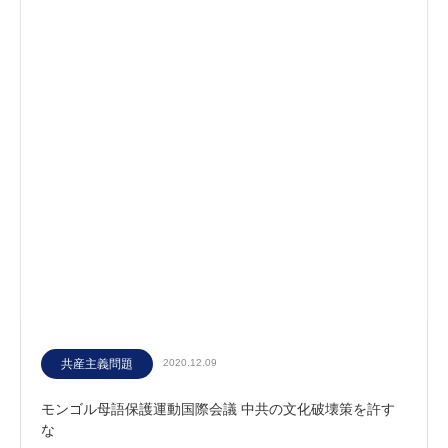
共産主義問題
2020.12.09
モンゴル母語保護運動国際会議 中共の文化破壊策を許す
な