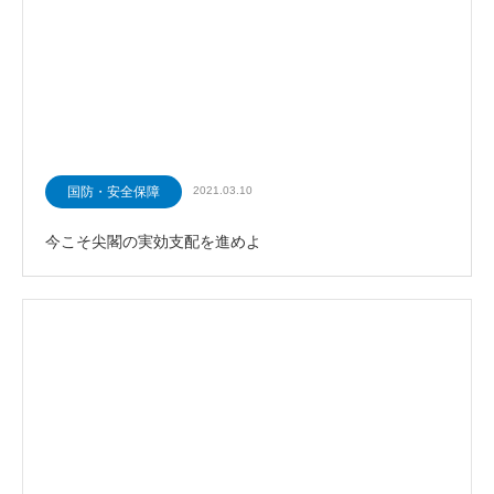
国防・安全保障
2021.03.10
今こそ尖閣の実効支配を進めよ