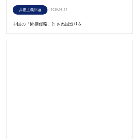
共産主義問題
2020.08.24
中国の「間接侵略」許さぬ国造りを