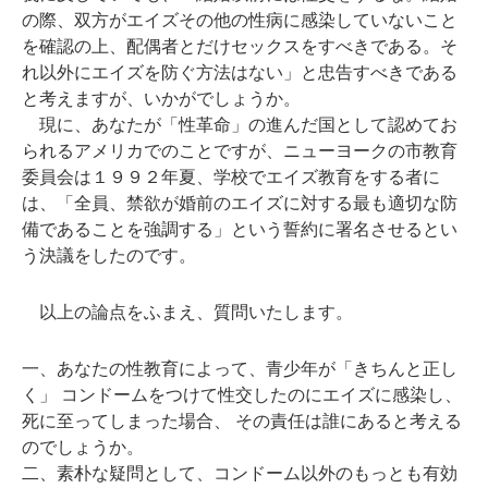
の際、双方がエイズその他の性病に感染していないこと
を確認の上、配偶者とだけセックスをすべきである。そ
れ以外にエイズを防ぐ方法はない」と忠告すべきである
と考えますが、いかがでしょうか。
現に、あなたが「性革命」の進んだ国として認めてお
られるアメリカでのことですが、ニューヨークの市教育
委員会は１９９２年夏、学校でエイズ教育をする者に
は、「全員、禁欲が婚前のエイズに対する最も適切な防
備であることを強調する」という誓約に署名させるとい
う決議をしたのです。
以上の論点をふまえ、質問いたします。
一、あなたの性教育によって、青少年が「きちんと正し
く」 コンドームをつけて性交したのにエイズに感染し、
死に至ってしまった場合、 その責任は誰にあると考える
のでしょうか。
二、素朴な疑問として、コンドーム以外のもっとも有効