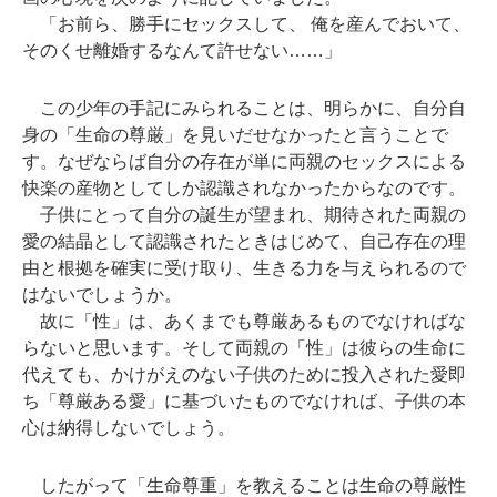
「お前ら、勝手にセックスして、 俺を産んでおいて、
そのくせ離婚するなんて許せない……」
この少年の手記にみられることは、明らかに、自分自
身の「生命の尊厳」を見いだせなかったと言うことで
す。なぜならば自分の存在が単に両親のセックスによる
快楽の産物としてしか認識されなかったからなのです。
子供にとって自分の誕生が望まれ、期待された両親の
愛の結晶として認識されたときはじめて、自己存在の理
由と根拠を確実に受け取り、生きる力を与えられるので
はないでしょうか。
故に「性」は、あくまでも尊厳あるものでなければな
らないと思います。そして両親の「性」は彼らの生命に
代えても、かけがえのない子供のために投入された愛即
ち「尊厳ある愛」に基づいたものでなければ、子供の本
心は納得しないでしょう。
したがって「生命尊重」を教えることは生命の尊厳性