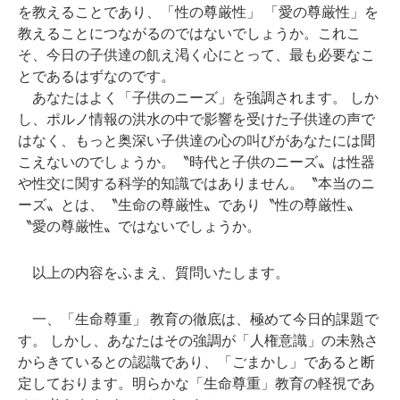
を教えることであり、「性の尊厳性」 「愛の尊厳性」を
教えることにつながるのではないでしょうか。これこ
そ、今日の子供達の飢え渇く心にとって、最も必要なこ
とであるはずなのです。
あなたはよく「子供のニーズ」を強調されます。 しか
し、ポルノ情報の洪水の中で影響を受けた子供達の声で
はなく、もっと奥深い子供達の心の叫びがあなたには聞
こえないのでしょうか。〝時代と子供のニーズ〟は性器
や性交に関する科学的知識ではありません。〝本当のニ
ーズ〟とは、〝生命の尊厳性〟であり〝性の尊厳性〟
〝愛の尊厳性〟ではないでしょうか。
以上の内容をふまえ、質問いたします。
一、「生命尊重」 教育の徹底は、極めて今日的課題で
す。 しかし、あなたはその強調が「人権意識」の未熟さ
からきているとの認識であり、「ごまかし」であると断
定しております。明らかな「生命尊重」教育の軽視であ