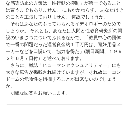
な感染防止の方策は「性行動の抑制」が第一であること
は言うまでもありません。 にもかかわらず、 あなたはそ
のことを主張しておりません。 何故でしょうか。
それはあなたのもっておられるイデオロギーのためで
しょうか。 それとも、あなたは人間と性教育研究所の開
設のいきさつについてふれるなかで、「教員中心の団体
で一番の問題だった運営資金約１千万円は、避妊用品メ
ーカーなどを口説いて、協力を得た」(朝日新聞、１９９
２年６月７日付）と述べております。
さらに、雑誌「ヒューマンセクシュアリティー」にも
大きな広告が掲載され続けていますが、それ故に、コン
ドームの危険性を指摘することが出来ないのでしょう
か。
明確な回答をお願いします。