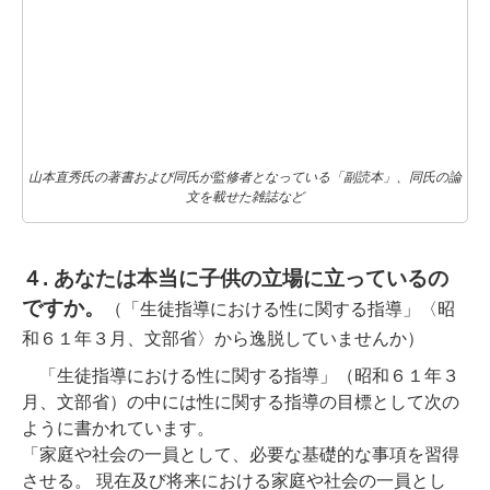
山本直秀氏の著書および同氏が監修者となっている「副読本」、同氏の論
文を載せた雑誌など
４. あなたは本当に子供の立場に立っているの
ですか。
（「生徒指導における性に関する指導」〈昭
和６１年３月、文部省〉から逸脱していませんか）
「生徒指導における性に関する指導」（昭和６１年３
月、文部省）の中には性に関する指導の目標として次の
ように書かれています。
「家庭や社会の一員として、必要な基礎的な事項を習得
させる。 現在及び将来における家庭や社会の一員とし