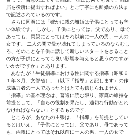
届を役所に提出すればよい」とご丁寧にも離婚の方法ま
で記述されているのです。
さらに同頁には「確かに親の離婚は子供にとっても辛
い体験です。 しかし、子供にとっては、父であり、母で
あっても、両親にとってはそれ以前に一人の男、一人の
女です。 二人の間で愛が壊れてしまっているのならむし
ろ、そのことを子供に話して新しいスタートをきること
の方が子供にとっても良い影響を与えると思うのですが
いかがですか」とあります。
あなたが「生徒指導における性に関する指導（昭和６
１年３月、文部省）」（以下「指導」と記します）の作
成協力者の一人であったとはとても信じられません。
「指導」の基本理念は、普通に読む限り、家庭の維持を
前提として、「自らの役割を果たし、適切な行動がとれ
なければならない」とするものです。
ところが、あなたの主張は、「指導」を前提としてい
るとはいえ、「子供にとっては、父であり、母であって
も、両親にとってはそれ以前に一人の男、一人の女で