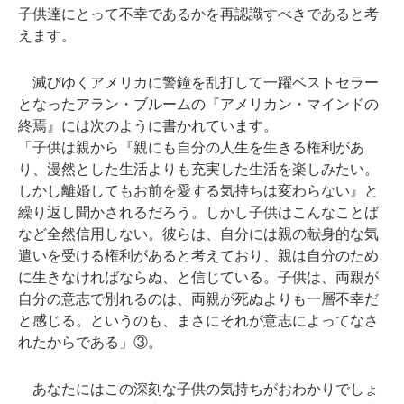
子供達にとって不幸であるかを再認識すべきであると考
えます。
滅びゆくアメリカに警鐘を乱打して一躍ベストセラー
となったアラン・ブルームの『アメリカン・マインドの
終焉』には次のように書かれています。
「子供は親から『親にも自分の人生を生きる権利があ
り、漫然とした生活よりも充実した生活を楽しみたい。
しかし離婚してもお前を愛する気持ちは変わらない』と
繰り返し聞かされるだろう。しかし子供はこんなことば
など全然信用しない。彼らは、自分には親の献身的な気
遣いを受ける権利があると考えており、親は自分のため
に生きなければならぬ、と信じている。子供は、両親が
自分の意志で別れるのは、両親が死ぬよりも一層不幸だ
と感じる。というのも、まさにそれが意志によってなさ
れたからである」③。
あなたにはこの深刻な子供の気持ちがおわかりでしょ