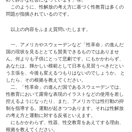
このように、性解放の考え方に基づく性教育は多くの
問題が指摘されているのです。
以上の内容をふまえ質問いたします。
一、アメリカやスウェーデンなど「性革命」の進んだ
国の現状を見るととても賛美できるものではありませ
ん。何よりも子供にとって悲劇です。にもかかわらず、
あなたは、輝かしい模範として日本も見習うべきだとい
う主張を、今後も変えるつもりはないのでしょうか。 と
したら、その根拠を教えてください。
二、「性革命」の進んだ国であるスウェーデンでは、
性教育において露骨な表現のイラストなどの使用を差し
控えるようになったり、また、アメリカでは性行動の抑
制を指導する。運動が起きつつあります。それは性解放
の考え方と運動に対する反省といえます。
にもかかわらず、性器、性交教育をあえてする理由、
根拠を教えてください。