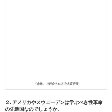
「赤旗」で紹介される山本直秀氏
２. アメリカやスウェーデンは学ぶべき性革命
の先進国なのでしょうか。