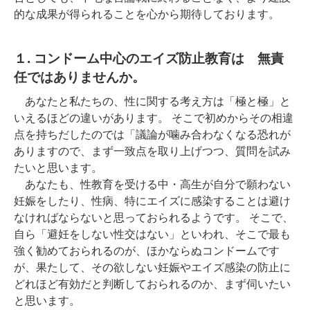
的な成果が得られることを心から期待しております。
１. コンドーム中心のエイズ防止教育は 無責
任ではありませんか。
あなたと私たちの、性に関する考え方は「極と極」と
いえるほどの違いがあります。 そこで初めからその相違
点を持ちだしたのでは「議論が噛み合わなくなる恐れが
ありますので、まず一致点を取り上げつつ、質問を試み
たいと思います。
あなたも、性教育を受ける中・高生が自分で願わない
妊娠をしたり、性病、特にエイズに感染することは避け
なければならないと思っておられるようです。 そこで、
自ら「避妊をしない性交はない」といわれ、そこで最も
強く勧めておられるのが、ほかならぬコンドームです
が、果たして、その欲しない妊娠やエイズ感染の防止に
どれほど有効だと判断しておられるのか、まず伺いたい
と思います。