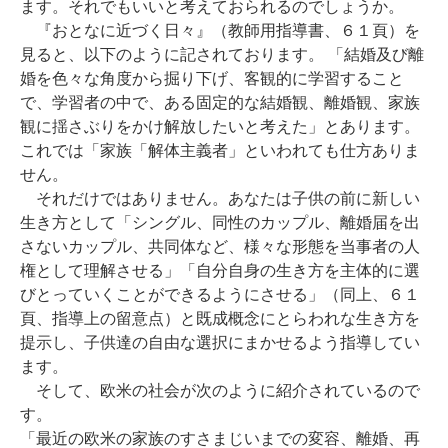
ます。それでもいいと考えておられるのでしょうか。
『おとなに近づく日々』（教師用指導書、６１頁）を
見ると、以下のように記されております。 「結婚及び離
婚を色々な角度から掘り下げ、客観的に学習すること
で、学習者の中で、ある固定的な結婚観、離婚観、家族
観に揺さぶりをかけ解放したいと考えた」とあります。
これでは「家族「解体主義者」といわれても仕方ありま
せん。
それだけではありません。あなたは子供の前に新しい
生き方として「シングル、同性のカップル、離婚届を出
さないカップル、共同体など、様々な形態を当事者の人
権として理解させる」「自分自身の生き方を主体的に選
びとっていくことができるようにさせる」（同上、６１
頁、指導上の留意点）と既成概念にとらわれな生き方を
提示し、子供達の自由な選択にまかせるよう指導してい
ます。
そして、欧米の社会が次のように紹介されているので
す。
「最近の欧米の家族のすさまじいまでの変容、離婚、再