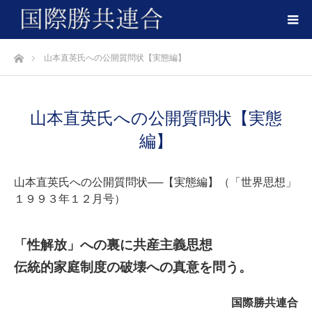
ホーム
山本直英氏への公開質問状【実態編】
山本直英氏への公開質問状【実態
編】
山本直英氏への公開質問状──【実態編】（「世界思想」
１９９３年１２月号）
「性解放」への裏に共産主義思想
伝統的家庭制度の破壊への真意を問う。
国際勝共連合