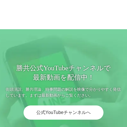
勝共公式YouTubeチャンネルで
最新動画を配信中！
街頭演説、勝共理論、時事問題の解説を映像で分かりやすく発信
しています。まずは最新動画からご覧ください。
公式YouTubeチャンネルへ