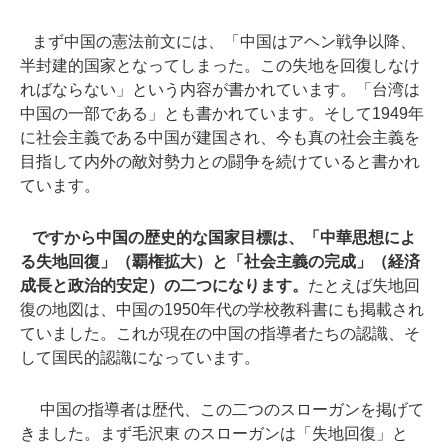
まず中国の憲法前文には、「中国はアヘン戦争以降、
半封建的国家となってしまった。この失地を回復しなけ
ればならない」という内容が書かれています。「台湾は
中国の一部である」とも書かれています。そして1949年
に社会主義である中国が建国され、今も真の社会主義を
目指して内外の敵対勢力との闘争を続けていると書かれ
ています。
ですから中国の歴史的な国家目標は、「中華思想によ
る失地回復」（覇権拡大）と「社会主義の完成」（経済
成長と政治的安定）の二つになります。
たとえば失地回
復の地図は、中国の1950年代の学校教科書にも掲載され
ていました。これが現在の中国の指導者たちの認識、そ
して国民的認識になっています。
中国の指導者は歴代、この二つのスローガンを掲げて
きました。まず毛沢東 のスローガンは「失地回復」と