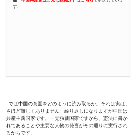
編ー
中国共産党はどんな組織か
）
は
こちら
で解説していま
す。
では中国の意図をどのように読み取るか。それは実は、
さほど難しくありません。繰り返しになりますが中国は
共産主義国家です。一党独裁国家ですから、憲法に書か
れてあることや主要な人物の発言がその通りに実行され
るからです。