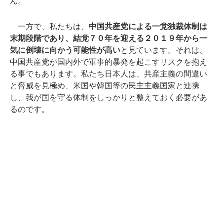
ん。
一方で、私たちは、
中国共産党による一党独裁体制は
末期段階であり、結党７０年を迎える２０１９年から一
気に倒壊に向かう可能性が高い
と見ています。それは、
中国共産党が国内外で軍事的暴発を起こすリスクを抱え
る事でもあります。私たち日本人は、共産主義の間違い
と脅威を見極め、米国や韓国等の民主主義国家と連携
し、我が国を守る体制をしっかりと整えておく必要があ
るのです。