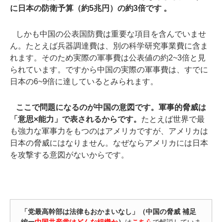
に日本の防衛予算（約5兆円）の約3倍です 。
しかも中国の公表国防費は重要な項目を含んでいませ
ん。たとえば兵器調達費は、別の科学研究事業費に含ま
れます。そのため実際の軍事費は公表値の約2~3倍と見
られています。ですから中国の実際の軍事費は、すでに
日本の6~9倍に達しているとみられます。
ここで問題になるのが中国の意図です。軍事的脅威は
「意思×能力」で表されるからです。
たとえば世界で最
も強力な軍事力をもつのはアメリカですが、アメリカは
日本の脅威にはなりません。なぜならアメリカには日本
を攻撃する意図がないからです。
「党最高幹部は法律もおかまいなし」（中国の脅威 補足