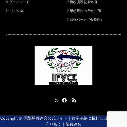
▷ダウンロード
▷街頭演説 記録映像
▷ リンク集
▷思想新聞 今号の主張
▷情報パック（会員用）
X
Facebook
RSS
Copyright ©
国際勝共連合公式サイト｜共産主義に勝利し自由と平和を
守り抜く｜勝共連合