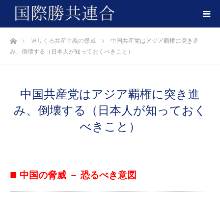
ホーム
迫りくる共産主義の脅威
中国共産党はアジア覇権に突き進
み、倒壊する（日本人が知っておくべきこと）
中国共産党はアジア覇権に突き進
み、倒壊する（日本人が知っておく
べきこと）
■
中国の脅威 － 恐るべき意図