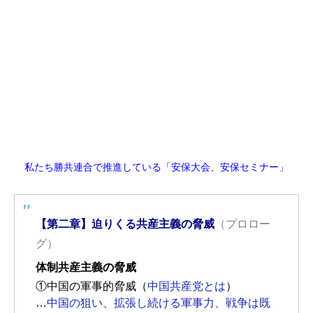
私たち勝共連合で推進している「安保大会、安保セミナー」
【第二章】迫りくる共産主義の脅威
（プロロー
グ）
体制共産主義の脅威
①中国の軍事的脅威（
中国共産党とは
）
…
中国の狙い
、
拡張し続ける軍事力
、
戦争は既