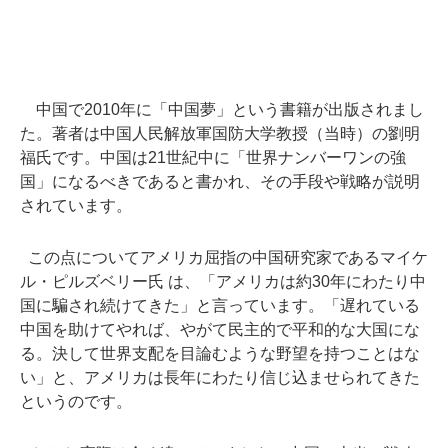
中国で2010年に「中国夢」という書籍が出版されまし
た。著者は中国人民解放軍国防大学教授（当時）の劉明
福氏です。中国は21世紀中に「世界ナンバーワンの強
国」になるべきであると書かれ、その手段や戦略が説明
されています。
この点についてアメリカ屈指の中国研究家であるマイケ
ル・ピルズベリー氏 は、「アメリカは約30年にわたり中
国に騙され続けてきた」と言っています。「遅れている
中国を助けてやれば、やがて民主的で平和的な大国にな
る。決して世界支配を目論むような野望を持つことはな
い」と、アメリカは長年にわたり信じ込ませられてきた
というのです。