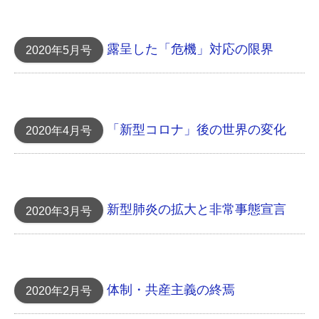
露呈した「危機」対応 の限界
2020年5月号
「新型コロナ」後の世界の変化
2020年4月号
新型肺炎の拡大と非常事態宣言
2020年3月号
体制・共産主義の終焉
2020年2月号