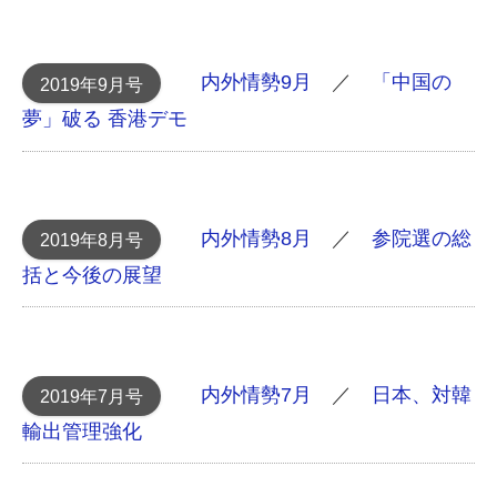
内外情勢9月
／
「中国の
2019年9月号
夢」破る 香港デモ
内外情勢8月
／
参院選の総
2019年8月号
括と今後の展望
内外情勢7月
／
日本、対韓
2019年7月号
輸出管理強化