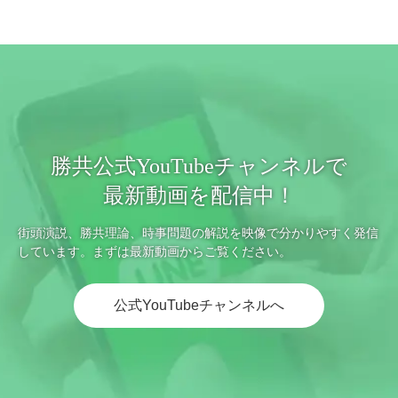
勝共公式YouTubeチャンネルで
最新動画を配信中！
街頭演説、勝共理論、時事問題の解説を映像で分かりやすく発信
しています。まずは最新動画からご覧ください。
公式YouTubeチャンネルへ