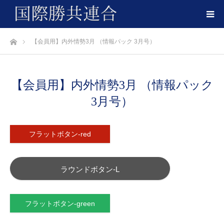
ホーム
【会員用】内外情勢3月 （情報パック 3月号）
【会員用】内外情勢3月 （情報パック
3月号）
フラットボタン-red
ラウンドボタン-L
フラットボタン-green