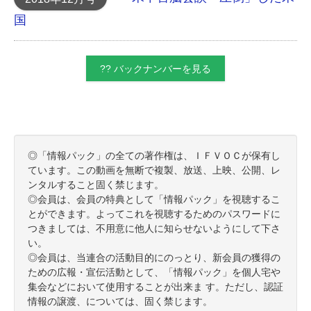
国
?? バックナンバーを見る
◎「情報パック」の全ての著作権は、ＩＦＶＯＣが保有し
ています。この動画を無断で複製、放送、上映、公開、レ
ンタルすること固く禁じます。
◎会員は、会員の特典として「情報パック」を視聴するこ
とができます。よってこれを視聴するためのパスワードに
つきましては、不用意に他人に知らせないようにして下さ
い。
◎会員は、当連合の活動目的にのっとり、新会員の獲得の
ための広報・宣伝活動として、「情報パック」を個人宅や
集会などにおいて使用することが出来ま す。ただし、認証
情報の譲渡、については、固く禁じます。