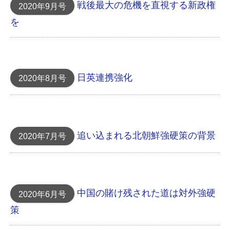
戦後最大の危機を直視する新政権
2020年9月号
を
日英連携強化
2020年8月号
追い込まれる北朝鮮 強硬策の背景
2020年7月号
中国の賭け 残された道は対外強硬
2020年6月号
策