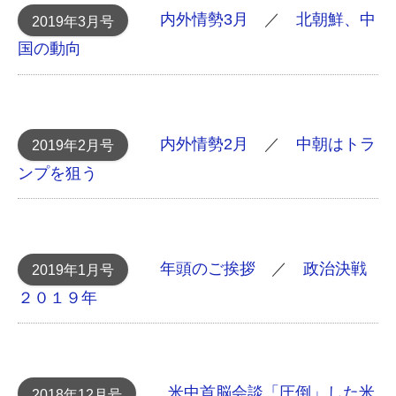
内外情勢3月
／
北朝鮮、中
2019年3月号
国の動向
内外情勢2月
／
中朝はトラ
2019年2月号
ンプを狙う
年頭のご挨拶
／
政治決戦
2019年1月号
２０１９年
米中首脳会談 「圧倒」した米
2018年12月号