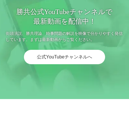
勝共公式YouTubeチャンネルで
最新動画を配信中！
街頭演説、勝共理論、時事問題の解説を映像で分かりやすく発信
しています。まずは最新動画からご覧ください。
公式YouTubeチャンネルへ