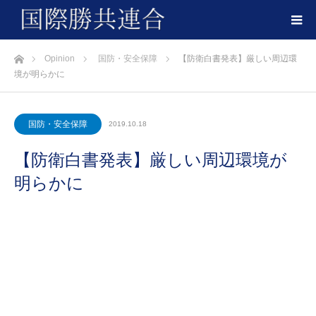
ホーム
Opinion
国防・安全保障
【防衛白書発表】厳しい周辺環
境が明らかに
国防・安全保障
2019.10.18
【防衛白書発表】厳しい周辺環境が
明らかに