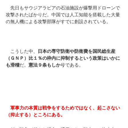
先日もサウジアラビアの石油施設が爆撃用ドローンで
攻撃されたばかりだ。中国では人工知能を搭載した大量
の無人機による攻撃部隊がすでに創設されている。
こうした中、
日本の専守防衛や防衛費を国民総生産
（ＧＮＰ）比１％の枠内に抑制するという政策はいかに
も滑稽
だ。
憲法９条もしかり
である。
軍事力の本質は戦争をするためではなく、起こさない
（抑止する）ところにある。