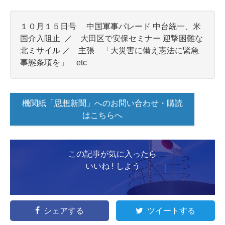
１０月１５日号 中国軍事パレード 中台統一、米
国介入阻止 ／ 大田区で安保セミナー 迎撃困難な
北ミサイル ／ 主張
「大災害に備え憲法に緊急
事態条項を」 etc
機関紙「思想新聞」へのお問い合わせ・購読
はこちらへ
この記事が気に入ったら
いいね ! しよう
シェアする
ツイートする