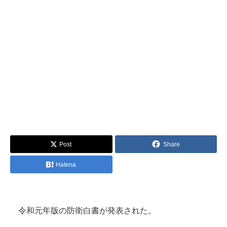
Post
Share
Hatena
令和元年版の防衛白書が発表された。