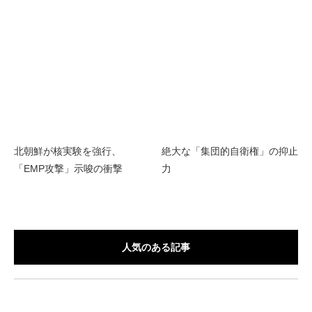
北朝鮮が核実験を強行、
絶大な「集団的自衛権」の抑止
「EMP攻撃」示唆の衝撃
力
人気のある記事