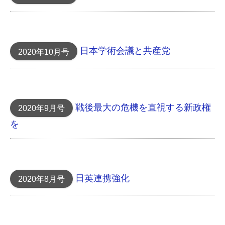
日本学術会議と共産党
2020年10月号
戦後最大の危機を直視する新政権
2020年9月号
を
日英連携強化
2020年8月号