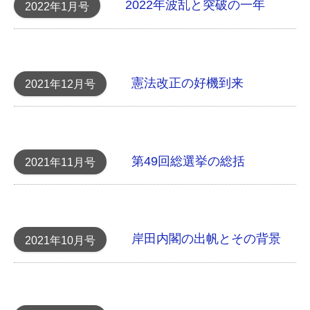
2022年波乱と突破の一年
2022年1月号
憲法改正の好機到来
2021年12月号
第49回総選挙の総括
2021年11月号
岸田内閣の出帆 とその背景
2021年10月号