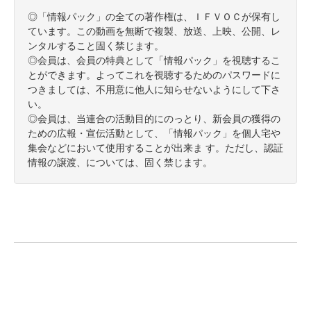
◎「情報パック」の全ての著作権は、ＩＦＶＯＣが保有し
ています。この動画を無断で複製、放送、上映、公開、レ
ンタルすること固く禁じます。
◎会員は、会員の特典として「情報パック」を視聴するこ
とができます。よってこれを視聴するためのパスワードに
つきましては、不用意に他人に知らせないようにして下さ
い。
◎会員は、当連合の活動目的にのっとり、新会員の獲得の
ための広報・宣伝活動として、「情報パック」を個人宅や
集会などにおいて使用することが出来ま す。ただし、認証
情報の譲渡、については、固く禁じます。