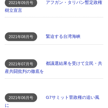
アフガン・タリバン 暫定政権
2021年09月号
樹立宣言
緊迫する台湾海峡
2021年08月号
都議選結果を受けて立民・共
2021年07月号
産共闘批判の徹底を
G7サミット 菅政権の追い風
2021年06月号
に