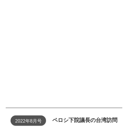
ペロシ下院議長の 台湾訪問
2022年8月号