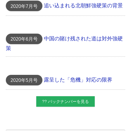
追い込まれる北朝鮮 強硬策の背景
2020年7月号
中国の賭け 残された道は対外強硬
2020年6月号
策
露呈した「危機」対応 の限界
2020年5月号
?? バックナンバーを見る